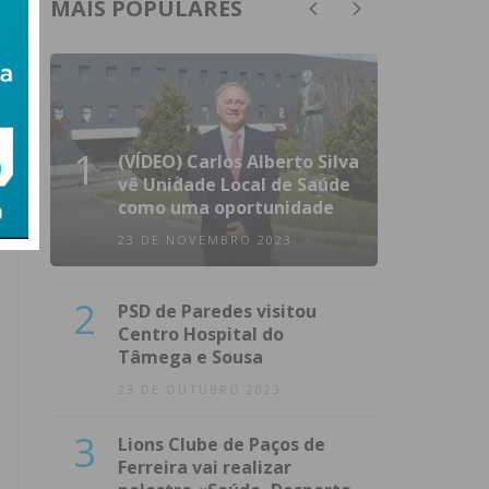
MAIS POPULARES
1
(VÍDEO) Carlos Alberto Silva
vê Unidade Local de Saúde
como uma oportunidade
23 DE NOVEMBRO 2023
2
PSD de Paredes visitou
Centro Hospital do
Tâmega e Sousa
23 DE OUTUBRO 2023
3
Lions Clube de Paços de
Ferreira vai realizar