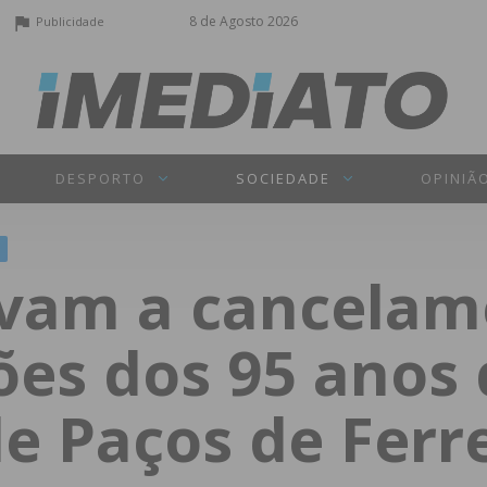
8 de Agosto 2026
Publicidade
DESPORTO
SOCIEDADE
OPINIÃ
evam a cancelam
es dos 95 anos 
e Paços de Ferre