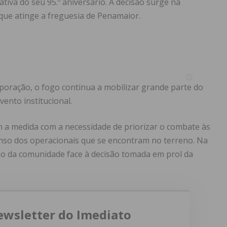
va do seu 95.º aniversário. A decisão surge na
 que atinge a freguesia de Penamaior.
oração, o fogo continua a mobilizar grande parte do
vento institucional.
m a medida com a necessidade de priorizar o combate às
nso dos operacionais que se encontram no terreno. Na
ão da comunidade face à decisão tomada em prol da
ewsletter do Imediato