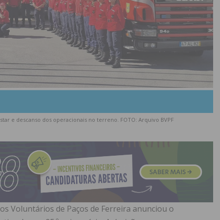
tar e descanso dos operacionais no terreno. FOTO: Arquivo BVPF
s Voluntários de Paços de Ferreira anunciou o