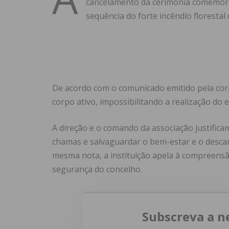
cancelamento da cerimónia comemorati
sequência do forte incêndio florestal
De acordo com o comunicado emitido pela corp
corpo ativo, impossibilitando a realização do e
A direção e o comando da associação justifica
chamas e salvaguardar o bem-estar e o desca
mesma nota, a instituição apela à compreens
segurança do concelho.
Subscreva a n