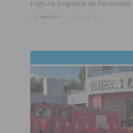
Fogo na freguesia de Penamaior 
POR
IMEDIATO
5 DE JULHO 2026