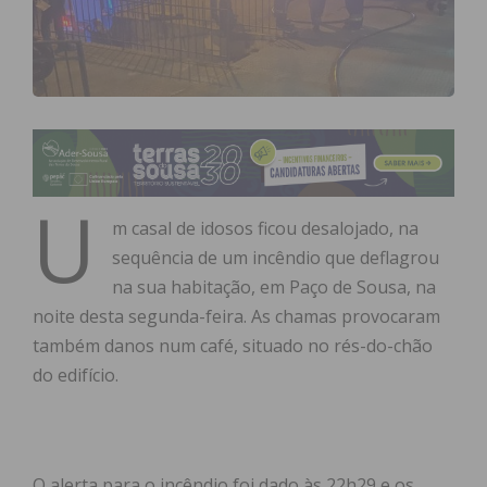
U
m casal de idosos ficou desalojado, na
sequência de um incêndio que deflagrou
na sua habitação, em Paço de Sousa, na
noite desta segunda-feira. As chamas provocaram
também danos num café, situado no rés-do-chão
do edifício.
O alerta para o incêndio foi dado às 22h29 e os