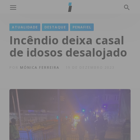
ATUALIDADE
DESTAQUE
PENAFIEL
Incêndio deixa casal
de idosos desalojado
POR
MÓNICA FERREIRA
19 DE DEZEMBRO 2023