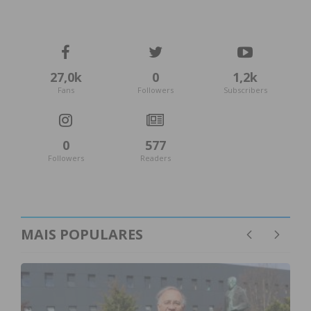
27,0k
0
1,2k
Fans
Followers
Subscribers
0
577
Followers
Readers
MAIS POPULARES