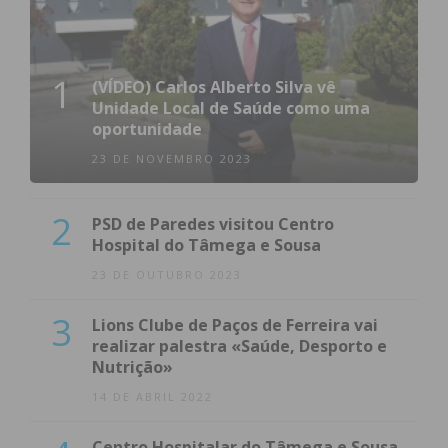
1
(VÍDEO) Carlos Alberto Silva vê
Unidade Local de Saúde como uma
oportunidade
23 DE NOVEMBRO 2023
2
PSD de Paredes visitou Centro
Hospital do Tâmega e Sousa
23 DE OUTUBRO 2023
3
Lions Clube de Paços de Ferreira vai
realizar palestra «Saúde, Desporto e
Nutrição»
14 DE ABRIL 2022
Centro Hospitalar do Tâmega e Sousa