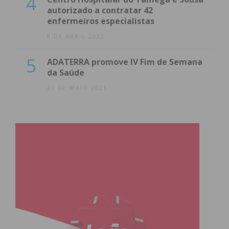
4
autorizado a contratar 42
enfermeiros especialistas
8 DE ABRIL 2022
5
ADATERRA promove IV Fim de Semana
da Saúde
21 DE MAIO 2021