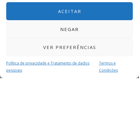
ACEITAR
NEGAR
VER PREFERÊNCIAS
Política de privacidade e Tratamento de dados
Termos e
pessoais
Condições
MAIS PARA SI
FACEBOOK
TWITTER
YOUTUBE