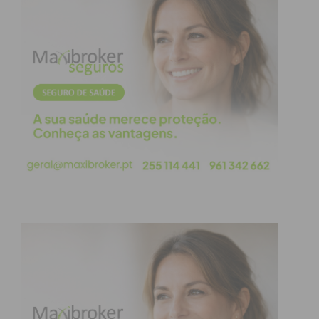
Imediato
Assine nossa newsletter por e-mail e
obtenha de forma regular a informação
atualizada.
Eu li e concordo com os
termos e
condições