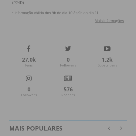
27,0k
0
1,2k
Fans
Followers
Subscribers
0
576
Followers
Readers
MAIS POPULARES