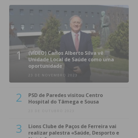
1
(VÍDEO) Carlos Alberto Silva vê
Unidade Local de Saúde como uma
oportunidade
23 DE NOVEMBRO 2023
2
PSD de Paredes visitou Centro
Hospital do Tâmega e Sousa
23 DE OUTUBRO 2023
3
Lions Clube de Paços de Ferreira vai
realizar palestra «Saúde, Desporto e