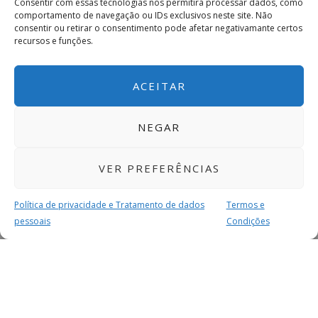
Consentir com essas tecnologias nos permitirá processar dados, como
comportamento de navegação ou IDs exclusivos neste site. Não
consentir ou retirar o consentimento pode afetar negativamante certos
recursos e funções.
ACEITAR
NEGAR
VER PREFERÊNCIAS
Política de privacidade e Tratamento de dados
Termos e
pessoais
Condições
MAIS PARA SI