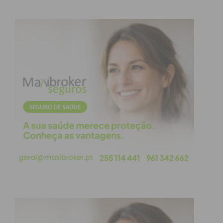
atualizada.
Eu li e concordo com os
termos e
condições