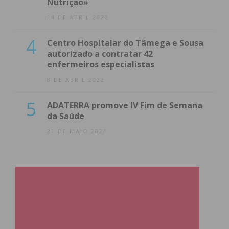
Nutrição»
14 DE ABRIL 2022
4
Centro Hospitalar do Tâmega e Sousa
autorizado a contratar 42
enfermeiros especialistas
8 DE ABRIL 2022
5
ADATERRA promove IV Fim de Semana
da Saúde
21 DE MAIO 2021