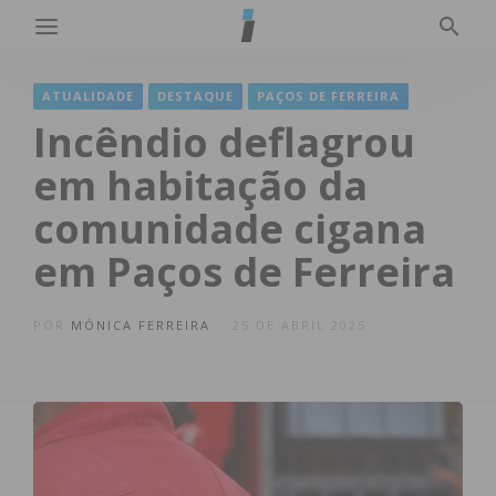
ATUALIDADE
DESTAQUE
PAÇOS DE FERREIRA
Incêndio deflagrou
em habitação da
comunidade cigana
em Paços de Ferreira
POR
MÓNICA FERREIRA
25 DE ABRIL 2025