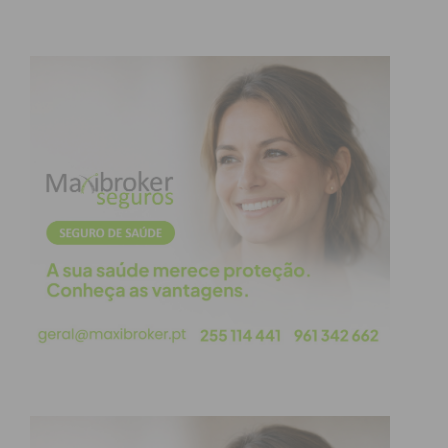
atualizada.
Eu li e concordo com os
termos e
condições