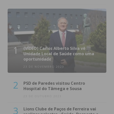
1
(VÍDEO) Carlos Alberto Silva vê
Unidade Local de Saúde como uma
oportunidade
23 DE NOVEMBRO 2023
2
PSD de Paredes visitou Centro
Hospital do Tâmega e Sousa
23 DE OUTUBRO 2023
3
Lions Clube de Paços de Ferreira vai