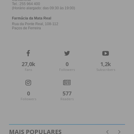
27,0k
0
1,2k
Fans
Followers
Subscribers
0
577
Followers
Readers
MAIS POPULARES