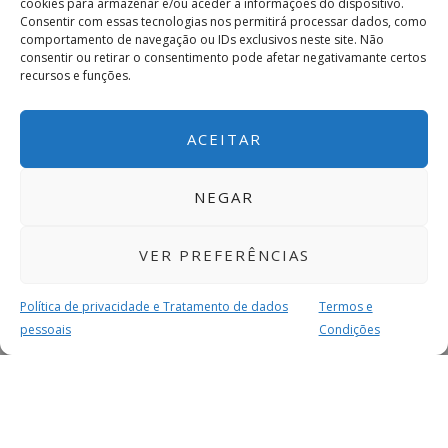
cookies para armazenar e/ou aceder a informações do dispositivo.
Consentir com essas tecnologias nos permitirá processar dados, como
comportamento de navegação ou IDs exclusivos neste site. Não
consentir ou retirar o consentimento pode afetar negativamante certos
recursos e funções.
ACEITAR
NEGAR
VER PREFERÊNCIAS
Política de privacidade e Tratamento de dados
Termos e
pessoais
Condições
MAIS PARA SI