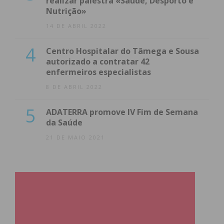
realizar palestra «Saúde, Desporto e
Nutrição»
14 DE ABRIL 2022
4
Centro Hospitalar do Tâmega e Sousa
autorizado a contratar 42
enfermeiros especialistas
8 DE ABRIL 2022
5
ADATERRA promove IV Fim de Semana
da Saúde
21 DE MAIO 2021