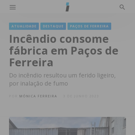
ATUALIDADE
DESTAQUE
PAÇOS DE FERREIRA
Incêndio consome
fábrica em Paços de
Ferreira
Do incêndio resultou um ferido ligeiro,
por inalação de fumo
POR
MÓNICA FERREIRA
3 DE JUNHO 2023