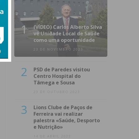
1
(VÍDEO) Carlos Alberto Silva
vê Unidade Local de Saúde
como uma oportunidade
23 DE NOVEMBRO 2023
2
PSD de Paredes visitou
Centro Hospital do
Tâmega e Sousa
23 DE OUTUBRO 2023
3
Lions Clube de Paços de
Ferreira vai realizar
palestra «Saúde, Desporto
e Nutrição»
14 DE ABRIL 2022