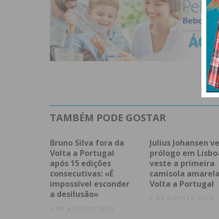
TAMBÉM PODE GOSTAR
Bruno Silva fora da
Julius Johansen v
Volta a Portugal
prólogo em Lisbo
após 15 edições
veste a primeira
consecutivas: «É
camisola amarela
impossível esconder
Volta a Portugal
a desilusão»
5 DE AGOSTO 2026
6 DE AGOSTO 2026