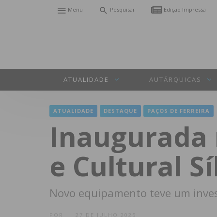
Menu
Pesquisar
Edição Impressa
ATUALIDADE
AUTÁRQUICAS
ATUALIDADE
DESTAQUE
PAÇOS DE FERREIRA
Inaugurada 
e Cultural S
Novo equipamento teve um inves
POR
27 DE JULHO 2025