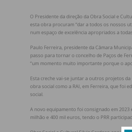
O Presidente da direção da Obra Social e Cultu
esta obra procuram “dar a todos os nossos 
num espaço de excelência apropriados a todas
Paulo Ferreira, presidente da Câmara Municipa
passo para tornar o concelho de Paços de Ferr
“um momento muito importante porque o apoio
Esta creche vai-se juntar a outros projetos 
obra social como a RAI, em Ferreira, que foi e
social.
A novo equipamento foi consignado em 2023 e
milhão e 400 mil euros, tendo o PRR participa