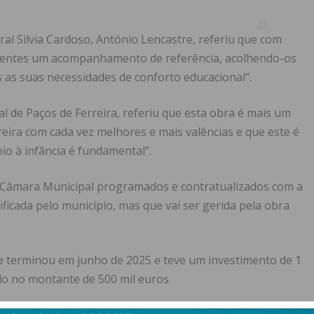
ral Silvia Cardoso, António Lencastre, referiu que com
utentes um acompanhamento de referência, acolhendo-os
 as suas necessidades de conforto educacional”.
l de Paços de Ferreira, referiu que esta obra é mais um
eira com cada vez melhores e mais valências e que este é
 à infância é fundamental”.
da Câmara Municipal programados e contratualizados com a
dificada pelo município, mas que vai ser gerida pela obra
 terminou em junho de 2025 e teve um investimento de 1
do no montante de 500 mil euros.