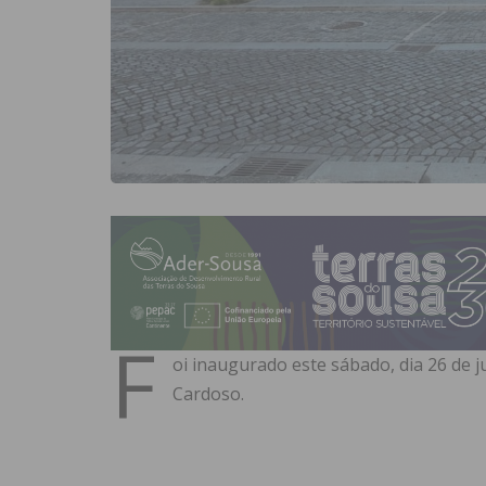
F
oi inaugurado este sábado, dia 26 de ju
Cardoso.