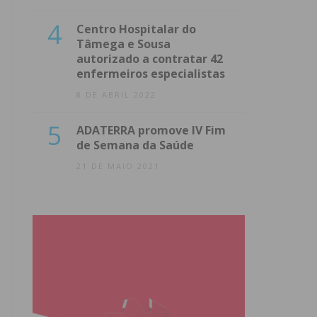
4
Centro Hospitalar do
Tâmega e Sousa
autorizado a contratar 42
enfermeiros especialistas
8 DE ABRIL 2022
5
ADATERRA promove IV Fim
de Semana da Saúde
21 DE MAIO 2021