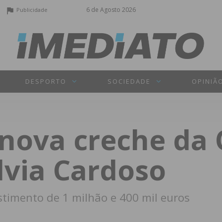
6 de Agosto 2026
Publicidade
DESPORTO
SOCIEDADE
OPINIÃ
nova creche da 
ílvia Cardoso
timento de 1 milhão e 400 mil euros