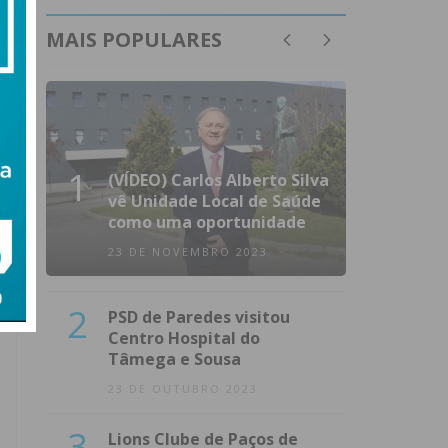
MAIS POPULARES
1
(VÍDEO) Carlos Alberto Silva
vê Unidade Local de Saúde
como uma oportunidade
23 DE NOVEMBRO 2023
2
PSD de Paredes visitou
Centro Hospital do
Tâmega e Sousa
23 DE OUTUBRO 2023
3
Lions Clube de Paços de