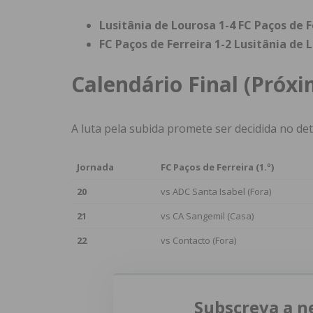
Lusitânia de Lourosa 1-4 FC Paços de F
FC Paços de Ferreira 1-2 Lusitânia de 
Calendário Final (Próxi
A luta pela subida promete ser decidida no det
Jornada
FC Paços de Ferreira (1.º)
20
vs ADC Santa Isabel (Fora)
21
vs CA Sangemil (Casa)
22
vs Contacto (Fora)
Subscreva a n