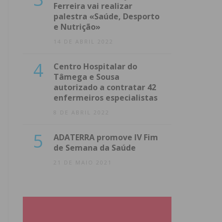
Ferreira vai realizar
palestra «Saúde, Desporto
e Nutrição»
14 DE ABRIL 2022
4
Centro Hospitalar do
Tâmega e Sousa
autorizado a contratar 42
enfermeiros especialistas
8 DE ABRIL 2022
5
ADATERRA promove IV Fim
de Semana da Saúde
21 DE MAIO 2021