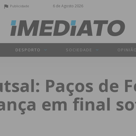
6 de Agosto 2026
Publicidade
DESPORTO
SOCIEDADE
OPINIÃ
utsal: Paços de F
ança em final so