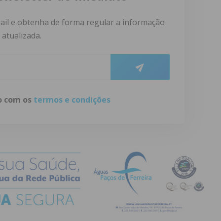
ail e obtenha de forma regular a informação
atualizada.
do com os
termos e condições