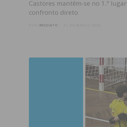
Castores mantêm-se no 1.º luga
confronto direto
POR
IMEDIATO
21 DE MARÇO 2026