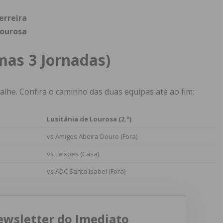
erreira
Lourosa
mas 3 Jornadas)
alhe. Confira o caminho das duas equipas até ao fim:
Lusitânia de Lourosa (2.º)
vs Amigos Abeira Douro (Fora)
vs Leixões (Casa)
vs ADC Santa Isabel (Fora)
ewsletter do Imediato