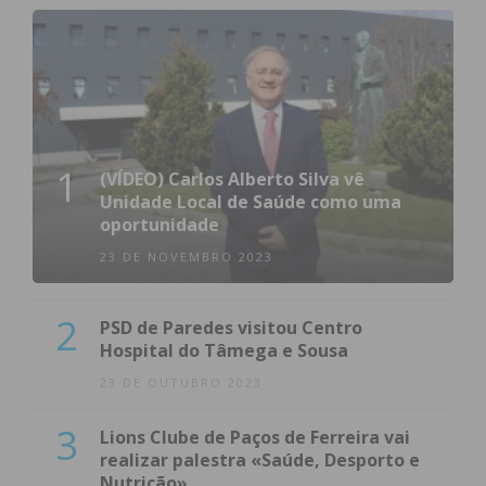
1
(VÍDEO) Carlos Alberto Silva vê
Unidade Local de Saúde como uma
oportunidade
23 DE NOVEMBRO 2023
2
PSD de Paredes visitou Centro
Hospital do Tâmega e Sousa
23 DE OUTUBRO 2023
3
Lions Clube de Paços de Ferreira vai
realizar palestra «Saúde, Desporto e
Nutrição»