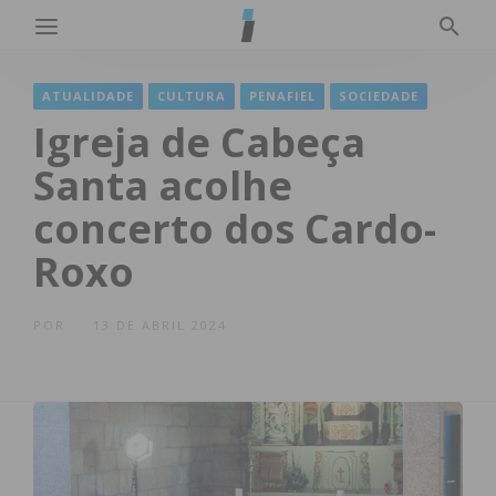
ATUALIDADE
CULTURA
PENAFIEL
SOCIEDADE
Igreja de Cabeça
Santa acolhe
concerto dos Cardo-
Roxo
POR
13 DE ABRIL 2024