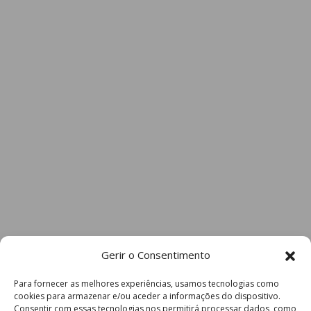
Gerir o Consentimento
Para fornecer as melhores experiências, usamos tecnologias como
cookies para armazenar e/ou aceder a informações do dispositivo.
Consentir com essas tecnologias nos permitirá processar dados, como