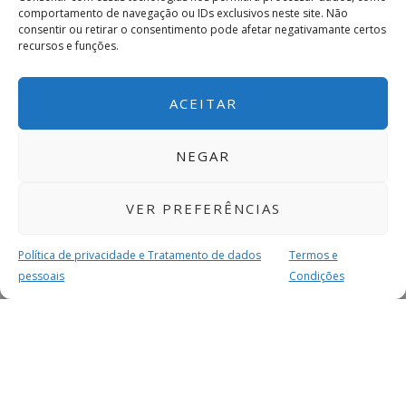
comportamento de navegação ou IDs exclusivos neste site. Não
consentir ou retirar o consentimento pode afetar negativamante certos
recursos e funções.
ACEITAR
NEGAR
VER PREFERÊNCIAS
Política de privacidade e Tratamento de dados
Termos e
pessoais
Condições
MAIS PARA SI