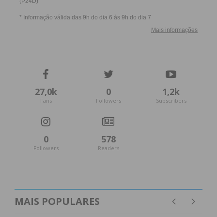
27,0k
0
1,2k
Fans
Followers
Subscribers
0
578
Followers
Readers
MAIS POPULARES