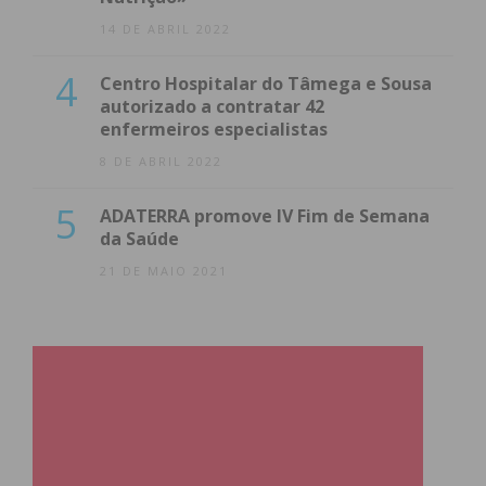
14 DE ABRIL 2022
4
Centro Hospitalar do Tâmega e Sousa
autorizado a contratar 42
enfermeiros especialistas
8 DE ABRIL 2022
5
ADATERRA promove IV Fim de Semana
da Saúde
21 DE MAIO 2021