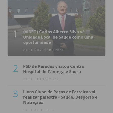
1
(VÍDEO) Carlos Alberto Silva vê
Unidade Local de Saúde como uma
oportunidade
23 DE NOVEMBRO 2023
2
PSD de Paredes visitou Centro
Hospital do Tâmega e Sousa
23 DE OUTUBRO 2023
3
Lions Clube de Paços de Ferreira vai
realizar palestra «Saúde, Desporto e
Nutrição»
14 DE ABRIL 2022