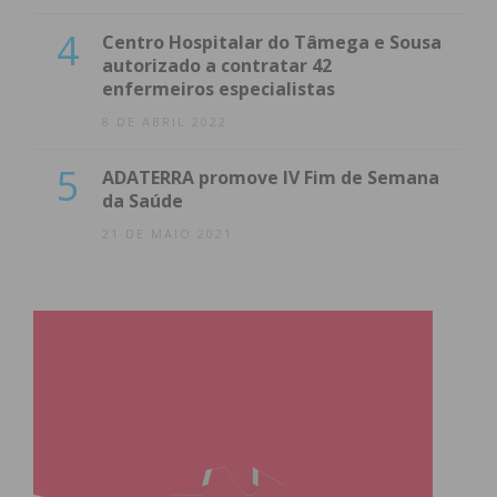
4
Centro Hospitalar do Tâmega e Sousa
autorizado a contratar 42
enfermeiros especialistas
8 DE ABRIL 2022
5
ADATERRA promove IV Fim de Semana
da Saúde
21 DE MAIO 2021