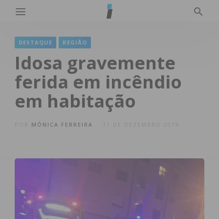
DESTAQUE
REGIÃO
Idosa gravemente
ferida em incêndio
em habitação
POR
MÓNICA FERREIRA
11 DE DEZEMBRO 2019