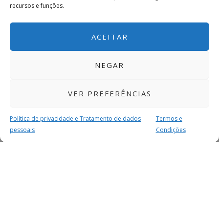
recursos e funções.
ACEITAR
NEGAR
VER PREFERÊNCIAS
Política de privacidade e Tratamento de dados
Termos e
pessoais
Condições
MAIS PARA SI
FACEBOOK
TWITTER
YOUTUBE