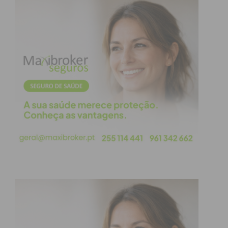
Eu li e concordo com os
termos e
condições