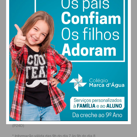
28
27
28
29
°
°
°
°
SÁB
DOM
SEG
TER
ALTERAR
FARMACIAS DE SERVIÇO EM PAÇOS DE
FERREIRA