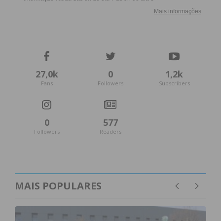
27,0k
0
1,2k
Fans
Followers
Subscribers
0
577
Followers
Readers
MAIS POPULARES