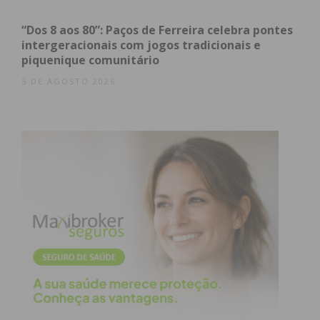
respondido
”, lamentou-se no referido artigo.
“Dos 8 aos 80”: Paços de Ferreira celebra pontes
intergeracionais com jogos tradicionais e
piquenique comunitário
5 DE AGOSTO 2026