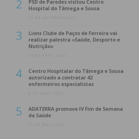
2
PSD de Paredes visitou Centro
Hospital do Tâmega e Sousa
23 DE OUTUBRO 2023
3
Lions Clube de Paços de Ferreira vai
realizar palestra «Saúde, Desporto e
Nutrição»
14 DE ABRIL 2022
4
Centro Hospitalar do Tâmega e Sousa
autorizado a contratar 42
enfermeiros especialistas
8 DE ABRIL 2022
5
ADATERRA promove IV Fim de Semana
da Saúde
21 DE MAIO 2021