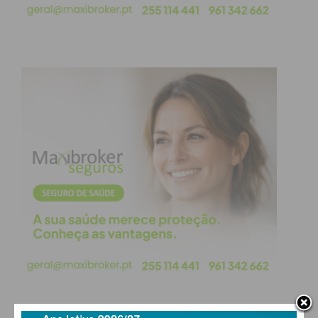
Subscreva a newsletter do
Imediato