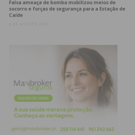
Falsa ameaça de bomba mobilizou meios de
socorro e forças de segurança para a Estação de
Caíde
6 DE AGOSTO 2026
Eu li e concordo com os
termos e
condições