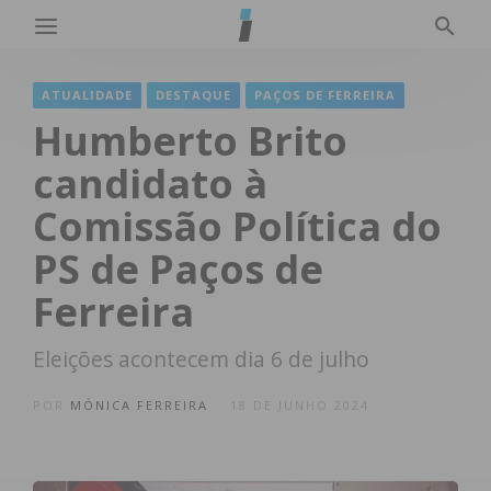
ATUALIDADE
DESTAQUE
PAÇOS DE FERREIRA
Humberto Brito
candidato à
Comissão Política do
PS de Paços de
Ferreira
Eleições acontecem dia 6 de julho
POR
MÓNICA FERREIRA
18 DE JUNHO 2024