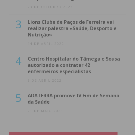
23 DE OUTUBRO 2023
3
Lions Clube de Paços de Ferreira vai
realizar palestra «Saúde, Desporto e
Nutrição»
14 DE ABRIL 2022
4
Centro Hospitalar do Tâmega e Sousa
autorizado a contratar 42
enfermeiros especialistas
8 DE ABRIL 2022
5
ADATERRA promove IV Fim de Semana
da Saúde
21 DE MAIO 2021