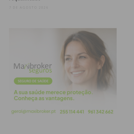
7 DE AGOSTO 2026
Eu li e concordo com os
termos e
condições