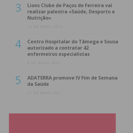
3
Lions Clube de Paços de Ferreira vai
realizar palestra «Saúde, Desporto e
Nutrição»
14 DE ABRIL 2022
4
Centro Hospitalar do Tâmega e Sousa
autorizado a contratar 42
enfermeiros especialistas
8 DE ABRIL 2022
5
ADATERRA promove IV Fim de Semana
da Saúde
21 DE MAIO 2021