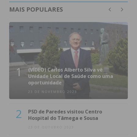
MAIS POPULARES
1
(VÍDEO) Carlos Alberto Silva vê
Unidade Local de Saúde como uma
oportunidade
23 DE NOVEMBRO 2023
2
PSD de Paredes visitou Centro
Hospital do Tâmega e Sousa
23 DE OUTUBRO 2023