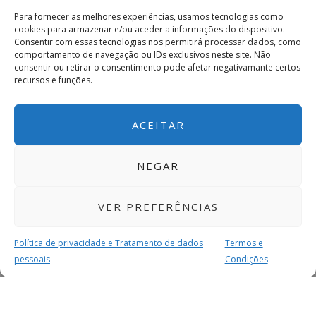
Para fornecer as melhores experiências, usamos tecnologias como
cookies para armazenar e/ou aceder a informações do dispositivo.
Consentir com essas tecnologias nos permitirá processar dados, como
comportamento de navegação ou IDs exclusivos neste site. Não
consentir ou retirar o consentimento pode afetar negativamante certos
recursos e funções.
ACEITAR
NEGAR
VER PREFERÊNCIAS
Política de privacidade e Tratamento de dados
Termos e
pessoais
Condições
MAIS PARA SI