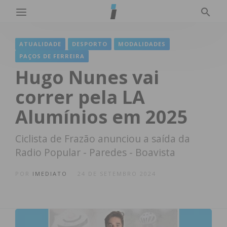
ATUALIDADE
DESPORTO
MODALIDADES
PAÇOS DE FERREIRA
Hugo Nunes vai
correr pela LA
Alumínios em 2025
Ciclista de Frazão anunciou a saída da
Radio Popular - Paredes - Boavista
POR
IMEDIATO
24 DE SETEMBRO 2024