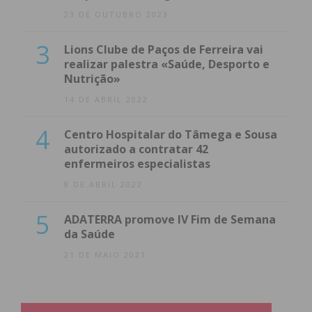
23 DE OUTUBRO 2023
3
Lions Clube de Paços de Ferreira vai
realizar palestra «Saúde, Desporto e
Nutrição»
14 DE ABRIL 2022
4
Centro Hospitalar do Tâmega e Sousa
autorizado a contratar 42
enfermeiros especialistas
8 DE ABRIL 2022
5
ADATERRA promove IV Fim de Semana
da Saúde
21 DE MAIO 2021