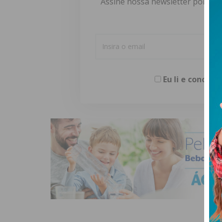
Assine nossa newsletter por e-m
Eu li e concor