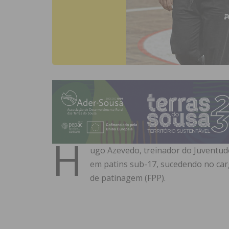
H
ugo Azevedo, treinador
do Juventude
em patins sub-17, sucedendo no car
de patinagem (FPP).