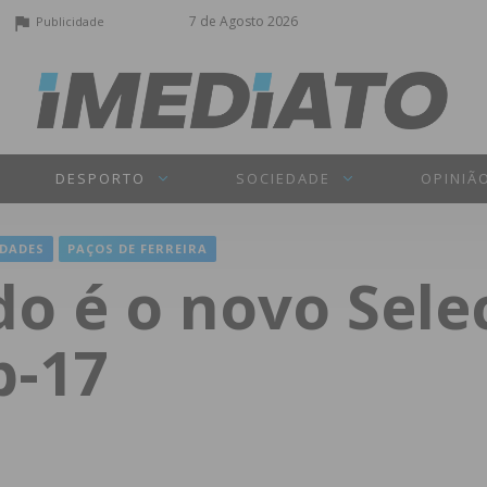
7 de Agosto 2026
Publicidade
DESPORTO
SOCIEDADE
OPINIÃ
DADES
PAÇOS DE FERREIRA
o é o novo Sele
b-17