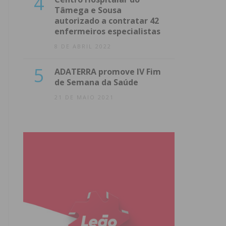
4
Tâmega e Sousa
autorizado a contratar 42
enfermeiros especialistas
8 DE ABRIL 2022
5
ADATERRA promove IV Fim
de Semana da Saúde
21 DE MAIO 2021