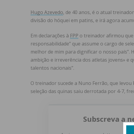
Hugo Azevedo
, de 40 anos, é o atual treinad
divisão do hóquei em patins, e irá agora acum
Em declarações à
FPP
o treinador afirmou que
responsabilidade” que assume o cargo de sele
melhor de mim para dignificar o nosso país”.
ambição e irreverência dos atletas jovens» e 
talentos nacionais”.
O treinador sucede a Nuno Ferrão, que levou 
seleção das quinas saiu derrotada por 4-7, fr
Subscreva a n