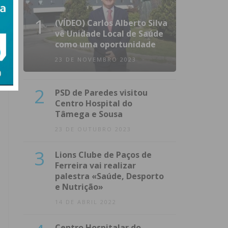
1
(VÍDEO) Carlos Alberto Silva
vê Unidade Local de Saúde
como uma oportunidade
23 DE NOVEMBRO 2023
2
PSD de Paredes visitou
Centro Hospital do
Tâmega e Sousa
23 DE OUTUBRO 2023
3
Lions Clube de Paços de
Ferreira vai realizar
palestra «Saúde, Desporto
e Nutrição»
14 DE ABRIL 2022
Centro Hospitalar do