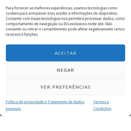
Para fornecer as melhores experiências, usamos tecnologias como
cookies para armazenar e/ou aceder a informações do dispositivo.
Consentir com essas tecnologias nos permitirá processar dados, como
comportamento de navegação ou IDs exclusivos neste site. Não
consentir ou retirar o consentimento pode afetar negativamante certos
recursos e funções.
ACEITAR
NEGAR
VER PREFERÊNCIAS
Política de privacidade e Tratamento de dados
Termos e
pessoais
Condições
MAIS PARA SI