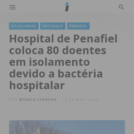
ATUALIDADE
DESTAQUE
PENAFIEL
Hospital de Penafiel
coloca 80 doentes
em isolamento
devido a bactéria
hospitalar
POR
MÓNICA FERREIRA
16 DE MAIO 2024