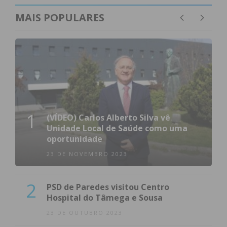
MAIS POPULARES
1
(VÍDEO) Carlos Alberto Silva vê
Unidade Local de Saúde como uma
oportunidade
23 DE NOVEMBRO 2023
2
PSD de Paredes visitou Centro
Hospital do Tâmega e Sousa
23 DE OUTUBRO 2023