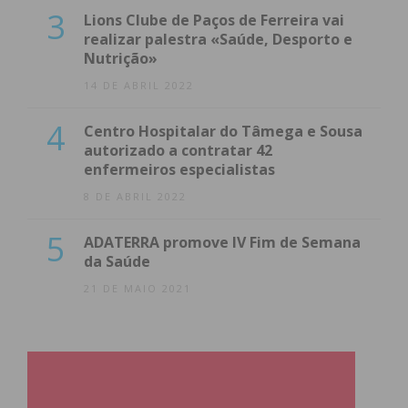
3
Lions Clube de Paços de Ferreira vai
realizar palestra «Saúde, Desporto e
Nutrição»
14 DE ABRIL 2022
4
Centro Hospitalar do Tâmega e Sousa
autorizado a contratar 42
enfermeiros especialistas
8 DE ABRIL 2022
5
ADATERRA promove IV Fim de Semana
da Saúde
21 DE MAIO 2021