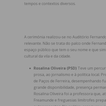
tempos e contextos diversos.
A cerimónia realizou-se no Auditório Fernand
relevante. Não se trata do palco onde Ferna
espaço público que tem o seu nome e que sim
cultural da vila e da cidade.
Rosalina Oliveira (PSD)
Teve um percurso
prosa, ao jornalismo e à política local.
de Paços de Ferreira, desempenhando fu
grande disponibilidade, presença perman
Rosalina Oliveira foi a professora que, a
Freamunde e freguesias limítrofes prep