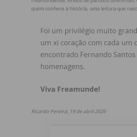
freamundense, vindos de partidos diferentes. 
quem conhece a história, uma leitura que nas
Foi um privilégio muito grand
um xi coração com cada um 
encontrado Fernando Santos a
homenagens.
Viva Freamunde!
Ricardo Pereira, 19 de abril 2026