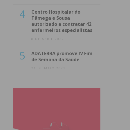
4
Centro Hospitalar do
Tâmega e Sousa
autorizado a contratar 42
enfermeiros especialistas
8 DE ABRIL 2022
5
ADATERRA promove IV Fim
de Semana da Saúde
21 DE MAIO 2021