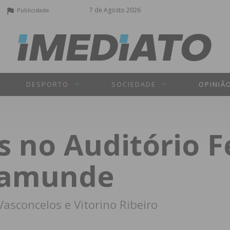
7 de Agosto 2026
Publicidade
DESPORTO
SOCIEDADE
OPINIÃ
 no Auditório 
reamunde
 Vasconcelos e Vitorino Ribeiro