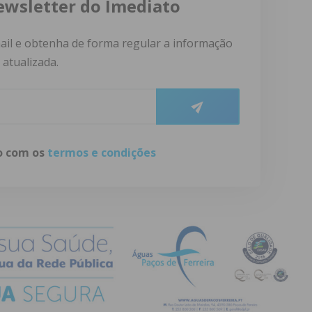
ewsletter do Imediato
ail e obtenha de forma regular a informação
atualizada.
do com os
termos e condições