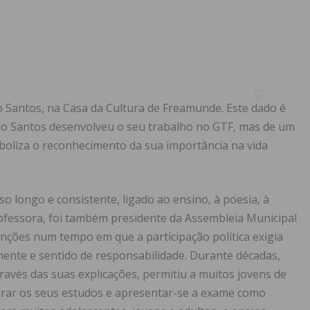
o Santos, na Casa da Cultura de Freamunde. Este dado é
ndo Santos desenvolveu o seu trabalho no GTF, mas de um
boliza o reconhecimento da sua importância na vida
 longo e consistente, ligado ao ensino, à poesia, à
 Professora, foi também presidente da Assembleia Municipal
nções num tempo em que a participação política exigia
ente e sentido de responsabilidade. Durante décadas,
través das suas explicações, permitiu a muitos jovens de
arar os seus estudos e apresentar-se a exame como