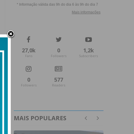
27,0k
0
1,2k
Fans
Followers
Subscribers
0
577
Followers
Readers
MAIS POPULARES