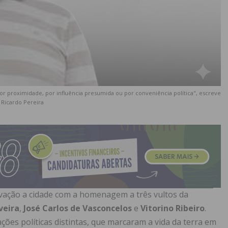
or proximidade, por influência presumida ou por conveniência política", escreve
Ricardo Pereira
vação a cidade com a homenagem a três vultos da
veira
,
José Carlos de Vasconcelos
e
Vitorino Ribeiro
.
ações políticas distintas, que marcaram a vida da terra em