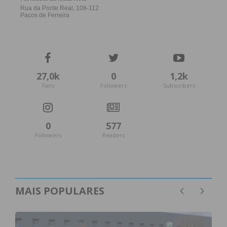
27,0k
0
1,2k
Fans
Followers
Subscribers
0
577
Followers
Readers
MAIS POPULARES