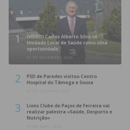
1
(VÍDEO) Carlos Alberto Silva vê
Unidade Local de Saúde como uma
oportunidade
23 DE NOVEMBRO 2023
2
PSD de Paredes visitou Centro
Hospital do Tâmega e Sousa
23 DE OUTUBRO 2023
3
Lions Clube de Paços de Ferreira vai
realizar palestra «Saúde, Desporto e
Nutrição»
14 DE ABRIL 2022