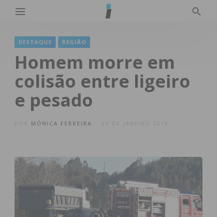
DESTAQUE
REGIÃO
Homem morre em
colisão entre ligeiro
e pesado
POR
MÓNICA FERREIRA
29 DE JANEIRO 2018