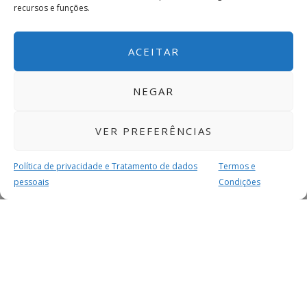
recursos e funções.
ACEITAR
NEGAR
VER PREFERÊNCIAS
Política de privacidade e Tratamento de dados
Termos e
pessoais
Condições
MAIS PARA SI
FACEBOOK
TWITTER
YOUTUBE