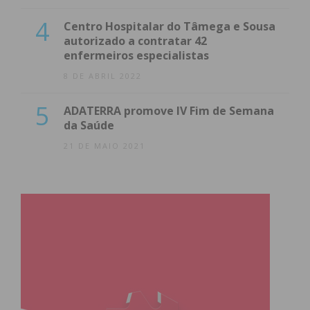
4
Centro Hospitalar do Tâmega e Sousa
autorizado a contratar 42
enfermeiros especialistas
8 DE ABRIL 2022
5
ADATERRA promove IV Fim de Semana
da Saúde
21 DE MAIO 2021