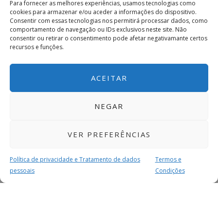
Para fornecer as melhores experiências, usamos tecnologias como
cookies para armazenar e/ou aceder a informações do dispositivo.
Consentir com essas tecnologias nos permitirá processar dados, como
comportamento de navegação ou IDs exclusivos neste site. Não
consentir ou retirar o consentimento pode afetar negativamante certos
recursos e funções.
ACEITAR
NEGAR
VER PREFERÊNCIAS
Política de privacidade e Tratamento de dados
Termos e
pessoais
Condições
MAIS PARA SI