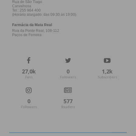
27,0k
0
1,2k
Fans
Followers
Subscribers
0
577
Followers
Readers