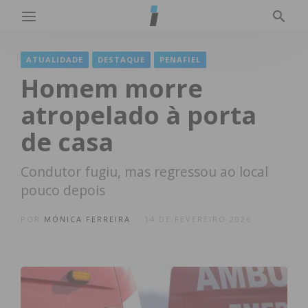
ATUALIDADE
DESTAQUE
PENAFIEL
Homem morre
atropelado à porta
de casa
Condutor fugiu, mas regressou ao local
pouco depois
POR
MÓNICA FERREIRA
14 DE FEVEREIRO 2026