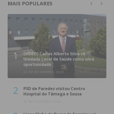
MAIS POPULARES
1
(VÍDEO) Carlos Alberto Silva vê
Unidade Local de Saúde como uma
oportunidade
23 DE NOVEMBRO 2023
2
PSD de Paredes visitou Centro
Hospital do Tâmega e Sousa
23 DE OUTUBRO 2023