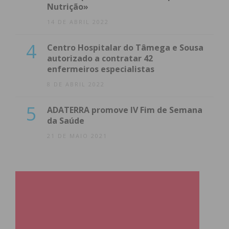
Nutrição»
14 DE ABRIL 2022
4
Centro Hospitalar do Tâmega e Sousa
autorizado a contratar 42
enfermeiros especialistas
8 DE ABRIL 2022
5
ADATERRA promove IV Fim de Semana
da Saúde
21 DE MAIO 2021