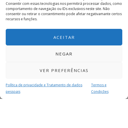
Consentir com essas tecnologias nos permitirá processar dados, como
comportamento de navegação ou IDs exclusivos neste site. Não
consentir ou retirar o consentimento pode afetar negativamante certos
recursos e funções.
ACEITAR
NEGAR
VER PREFERÊNCIAS
Política de privacidade e Tratamento de dados
Termos e
pessoais
Condições
MAIS PARA SI