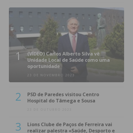
1
(VÍDEO) Carlos Alberto Silva vê
Unidade Local de Saúde como uma
oportunidade
23 DE NOVEMBRO 2023
2
PSD de Paredes visitou Centro
Hospital do Tâmega e Sousa
23 DE OUTUBRO 2023
3
Lions Clube de Paços de Ferreira vai
realizar palestra «Saúde, Desporto e