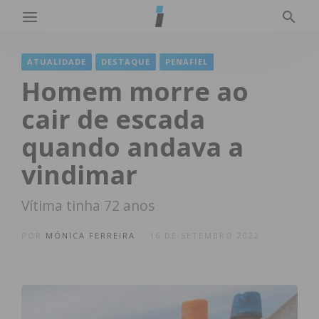
ATUALIDADE
DESTAQUE
PENAFIEL
Homem morre ao
cair de escada
quando andava a
vindimar
Vítima tinha 72 anos
POR
MÓNICA FERREIRA
16 DE SETEMBRO 2022