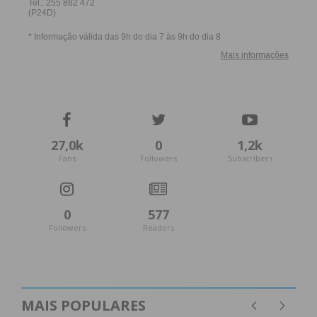
27,0k
0
1,2k
Fans
Followers
Subscribers
0
577
Followers
Readers
MAIS POPULARES