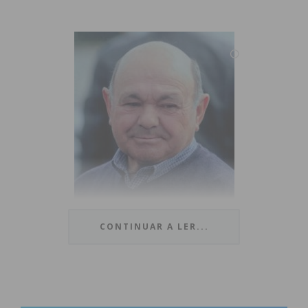
CONTINUAR A LER...
Ao que o Jornal IMEDIATO apurou, quando se deu
o acidente, Carlos Teixeira estava em cima de uma
escada, a participar na vindima que decorria no