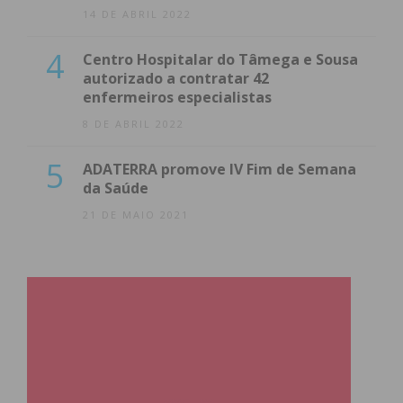
14 DE ABRIL 2022
4
Centro Hospitalar do Tâmega e Sousa
autorizado a contratar 42
enfermeiros especialistas
8 DE ABRIL 2022
5
ADATERRA promove IV Fim de Semana
da Saúde
21 DE MAIO 2021