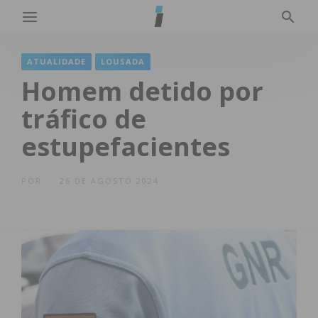
ATUALIDADE
LOUSADA
Homem detido por
tráfico de
estupefacientes
POR
26 DE AGOSTO 2024