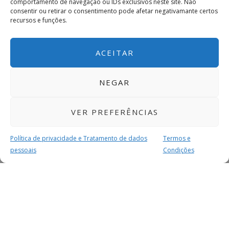
comportamento de navegação ou IDs exclusivos neste site. Não
consentir ou retirar o consentimento pode afetar negativamante certos
recursos e funções.
ACEITAR
NEGAR
VER PREFERÊNCIAS
Política de privacidade e Tratamento de dados
Termos e
pessoais
Condições
MAIS PARA SI