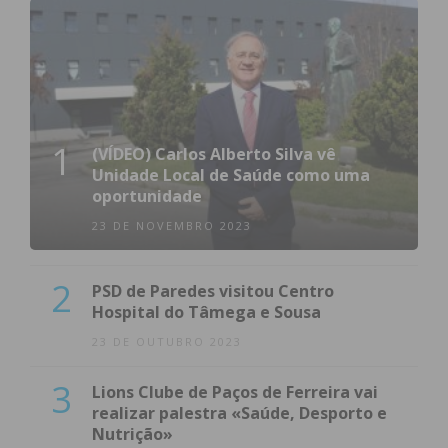
1
(VÍDEO) Carlos Alberto Silva vê
Unidade Local de Saúde como uma
oportunidade
23 DE NOVEMBRO 2023
2
PSD de Paredes visitou Centro
Hospital do Tâmega e Sousa
23 DE OUTUBRO 2023
3
Lions Clube de Paços de Ferreira vai
realizar palestra «Saúde, Desporto e
Nutrição»