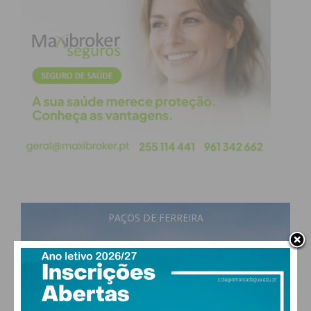
PAÇOS DE FERREIRA
18
°
broken clouds
86% humidade
vento: 1m/s E
MAX 18 • MIN 18