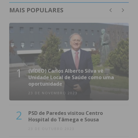
MAIS POPULARES
1
(VÍDEO) Carlos Alberto Silva vê
Unidade Local de Saúde como uma
oportunidade
23 DE NOVEMBRO 2023
2
PSD de Paredes visitou Centro
Hospital do Tâmega e Sousa
23 DE OUTUBRO 2023