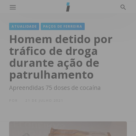
ATUALIDADE
PAÇOS DE FERREIRA
Homem detido por
tráfico de droga
durante ação de
patrulhamento
Apreendidas 75 doses de cocaína
POR
21 DE JULHO 2021