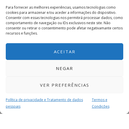
Para fornecer as melhores experiências, usamos tecnologias como
cookies para armazenar e/ou aceder a informações do dispositivo.
Consentir com essas tecnologias nos permitirá processar dados, como
comportamento de navegação ou IDs exclusivos neste site. Não
consentir ou retirar o consentimento pode afetar negativamante certos
recursos e funções.
ACEITAR
NEGAR
VER PREFERÊNCIAS
Política de privacidade e Tratamento de dados
Termos e
pessoais
Condições
MAIS PARA SI