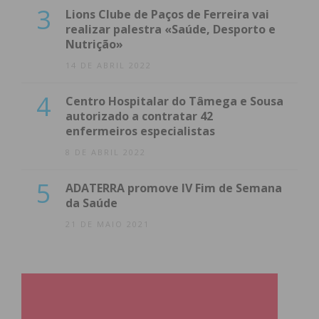
3
Lions Clube de Paços de Ferreira vai
realizar palestra «Saúde, Desporto e
Nutrição»
14 DE ABRIL 2022
4
Centro Hospitalar do Tâmega e Sousa
autorizado a contratar 42
enfermeiros especialistas
8 DE ABRIL 2022
5
ADATERRA promove IV Fim de Semana
da Saúde
21 DE MAIO 2021