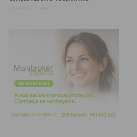
7 DE AGOSTO 2026
Eu li e concordo com os
termos e
condições