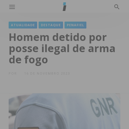
ATUALIDADE
DESTAQUE
PENAFIEL
Homem detido por
posse ilegal de arma
de fogo
POR
16 DE NOVEMBRO 2023