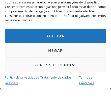
cookies para armazenar e/ou aceder a informações do dispositivo.
Consentir com essas tecnologias nos permitirá processar dados, como
comportamento de navegação ou IDs exclusivos neste site. Não
consentir ou retirar o consentimento pode afetar negativamante certos
recursos e funções.
ACEITAR
NEGAR
VER PREFERÊNCIAS
Política de privacidade e Tratamento de dados
Termos e
pessoais
Condições
MAIS PARA SI