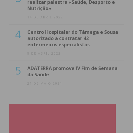
realizar palestra «Saúde, Desporto e
Nutrição»
14 DE ABRIL 2022
4
Centro Hospitalar do Tâmega e Sousa
autorizado a contratar 42
enfermeiros especialistas
8 DE ABRIL 2022
5
ADATERRA promove IV Fim de Semana
da Saúde
21 DE MAIO 2021