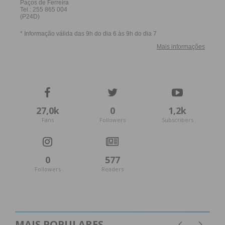
27,0k
0
1,2k
Fans
Followers
Subscribers
0
577
Followers
Readers
MAIS POPULARES