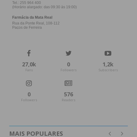
27,0k
0
1,2k
Fans
Followers
Subscribers
0
576
Followers
Readers
MAIS POPULARES