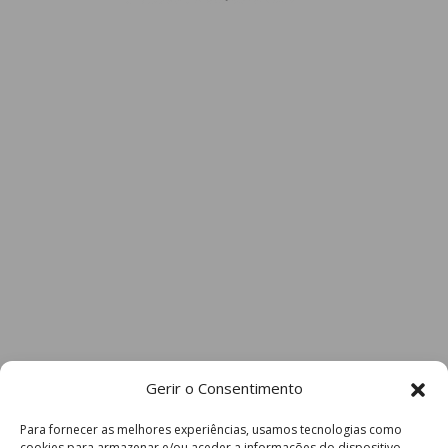
Gerir o Consentimento
Para fornecer as melhores experiências, usamos tecnologias como
cookies para armazenar e/ou aceder a informações do dispositivo.