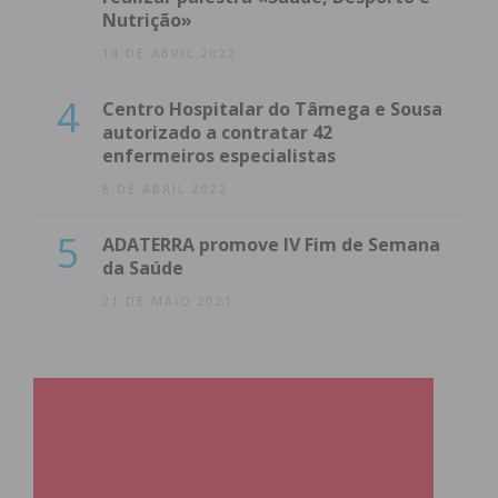
Nutrição»
14 DE ABRIL 2022
4
Centro Hospitalar do Tâmega e Sousa
autorizado a contratar 42
enfermeiros especialistas
8 DE ABRIL 2022
5
ADATERRA promove IV Fim de Semana
da Saúde
21 DE MAIO 2021