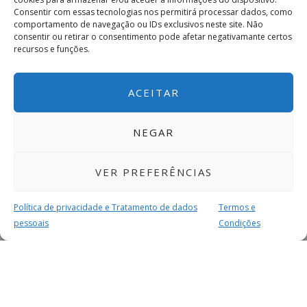
Consentir com essas tecnologias nos permitirá processar dados, como
comportamento de navegação ou IDs exclusivos neste site. Não
consentir ou retirar o consentimento pode afetar negativamante certos
recursos e funções.
ACEITAR
NEGAR
VER PREFERÊNCIAS
Política de privacidade e Tratamento de dados
Termos e
pessoais
Condições
MAIS PARA SI