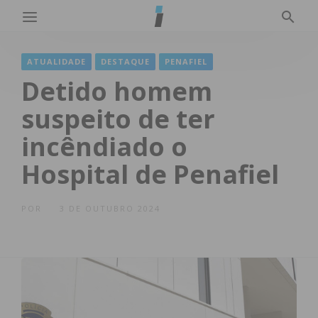
ATUALIDADE
DESTAQUE
PENAFIEL
Detido homem
suspeito de ter
incêndiado o
Hospital de Penafiel
POR
3 DE OUTUBRO 2024