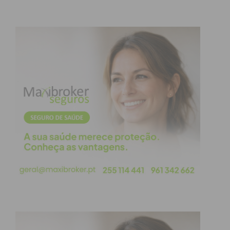
Eu li e concordo com os
termos e
condições