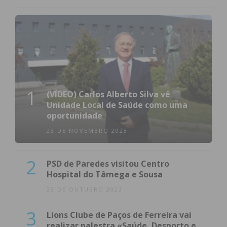
1
(VÍDEO) Carlos Alberto Silva vê
Unidade Local de Saúde como uma
oportunidade
23 DE NOVEMBRO 2023
2
PSD de Paredes visitou Centro
Hospital do Tâmega e Sousa
23 DE OUTUBRO 2023
3
Lions Clube de Paços de Ferreira vai
realizar palestra «Saúde, Desporto e