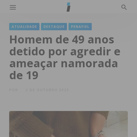
ATUALIDADE
DESTAQUE
PENAFIEL
Homem de 49 anos
detido por agredir e
ameaçar namorada
de 19
POR
2 DE OUTUBRO 2023