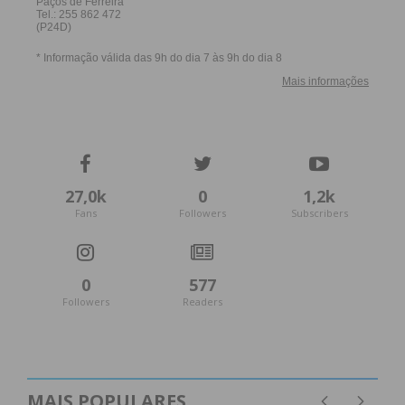
27,0k
0
1,2k
Fans
Followers
Subscribers
0
577
Followers
Readers
MAIS POPULARES