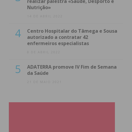
realizar palestra «Saúde, Desporto e
Nutrição»
14 DE ABRIL 2022
4
Centro Hospitalar do Tâmega e Sousa
autorizado a contratar 42
enfermeiros especialistas
8 DE ABRIL 2022
5
ADATERRA promove IV Fim de Semana
da Saúde
21 DE MAIO 2021