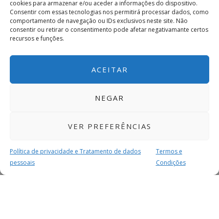
cookies para armazenar e/ou aceder a informações do dispositivo.
Consentir com essas tecnologias nos permitirá processar dados, como
comportamento de navegação ou IDs exclusivos neste site. Não
consentir ou retirar o consentimento pode afetar negativamante certos
recursos e funções.
ACEITAR
NEGAR
VER PREFERÊNCIAS
Política de privacidade e Tratamento de dados
Termos e
pessoais
Condições
MAIS PARA SI