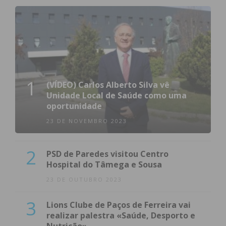
1
(VÍDEO) Carlos Alberto Silva vê
Unidade Local de Saúde como uma
oportunidade
23 DE NOVEMBRO 2023
2
PSD de Paredes visitou Centro
Hospital do Tâmega e Sousa
23 DE OUTUBRO 2023
3
Lions Clube de Paços de Ferreira vai
realizar palestra «Saúde, Desporto e