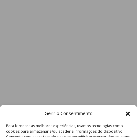
Gerir o Consentimento
Para fornecer as melhores experiências, usamos tecnologias como
cookies para armazenar e/ou aceder a informações do dispositivo.
Consentir com essas tecnologias nos permitirá processar dados, como