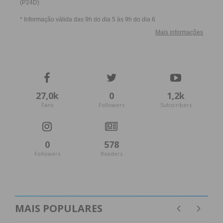
27,0k
0
1,2k
Fans
Followers
Subscribers
0
578
Followers
Readers
MAIS POPULARES