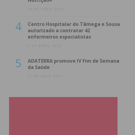
Nutrição»
14 DE ABRIL 2022
4
Centro Hospitalar do Tâmega e Sousa
autorizado a contratar 42
enfermeiros especialistas
8 DE ABRIL 2022
5
ADATERRA promove IV Fim de Semana
da Saúde
21 DE MAIO 2021