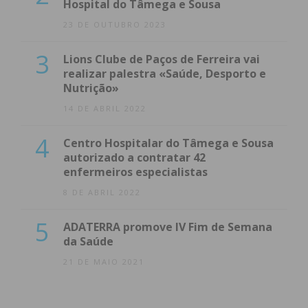
Hospital do Tâmega e Sousa
23 DE OUTUBRO 2023
3
Lions Clube de Paços de Ferreira vai
realizar palestra «Saúde, Desporto e
Nutrição»
14 DE ABRIL 2022
4
Centro Hospitalar do Tâmega e Sousa
autorizado a contratar 42
enfermeiros especialistas
8 DE ABRIL 2022
5
ADATERRA promove IV Fim de Semana
da Saúde
21 DE MAIO 2021