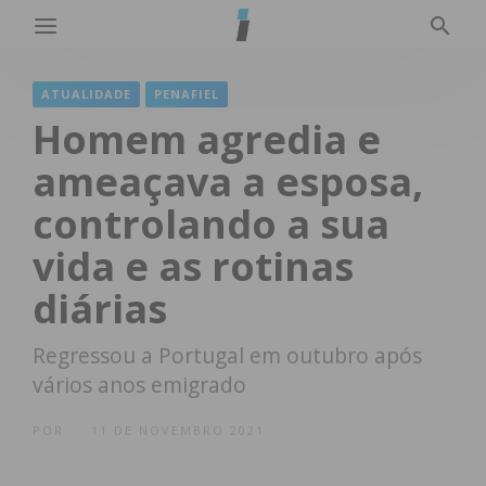
ATUALIDADE
PENAFIEL
Homem agredia e
ameaçava a esposa,
controlando a sua
vida e as rotinas
diárias
Regressou a Portugal em outubro após
vários anos emigrado
POR
11 DE NOVEMBRO 2021