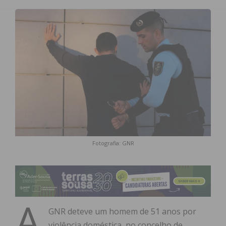
Fotografia: GNR
A
GNR deteve um homem de 51 anos por
violência doméstica, no concelho de