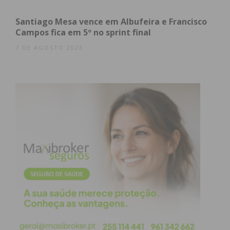
Santiago Mesa vence em Albufeira e Francisco
Assine nossa newsletter por e-mail e
Campos fica em 5º no sprint final
obtenha de forma regular a informação
7 DE AGOSTO 2026
atualizada.
Eu li e concordo com os
termos e
condições