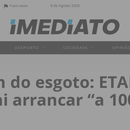
8 de Agosto 2026
Publicidade
DESPORTO
SOCIEDADE
OPINIÃ
m do esgoto: ET
ai arrancar “a 1