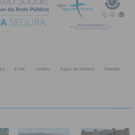
ira
ETAR
Lordelo
Paços de Ferreira
Paredes