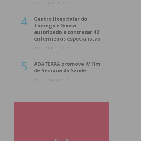
14 DE ABRIL 2022
4
Centro Hospitalar do
Tâmega e Sousa
autorizado a contratar 42
enfermeiros especialistas
8 DE ABRIL 2022
5
ADATERRA promove IV Fim
de Semana da Saúde
21 DE MAIO 2021