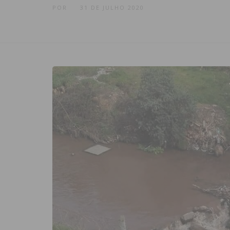
POR
31 DE JULHO 2020