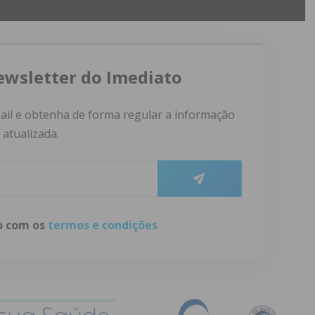
ewsletter do Imediato
ail e obtenha de forma regular a informação
atualizada.
do com os
termos e condições