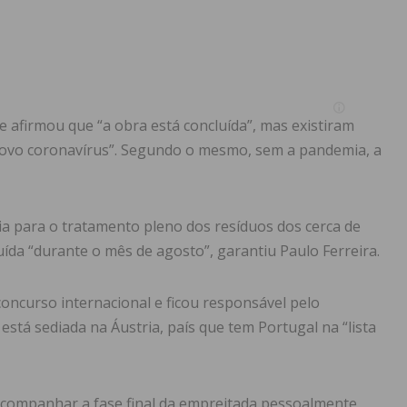
 afirmou que “a obra está concluída”, mas existiram
 novo coronavírus”. Segundo o mesmo, sem a pandemia, a
ia para o tratamento pleno dos resíduos dos cerca de
uída “durante o mês de agosto”, garantiu Paulo Ferreira.
curso internacional e ficou responsável pelo
á sediada na Áustria, país que tem Portugal na “lista
acompanhar a fase final da empreitada pessoalmente,