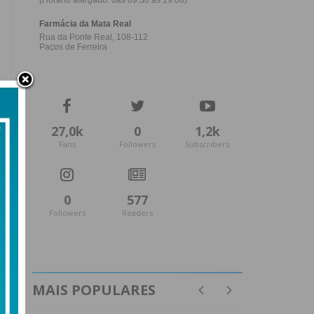
27,0k
0
1,2k
Fans
Followers
Subscribers
0
577
Followers
Readers
MAIS POPULARES