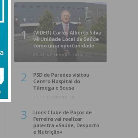
1
(VÍDEO) Carlos Alberto Silva
vê Unidade Local de Saúde
como uma oportunidade
23 DE NOVEMBRO 2023
2
PSD de Paredes visitou
Centro Hospital do
Tâmega e Sousa
23 DE OUTUBRO 2023
3
Lions Clube de Paços de
Ferreira vai realizar
palestra «Saúde, Desporto
e Nutrição»