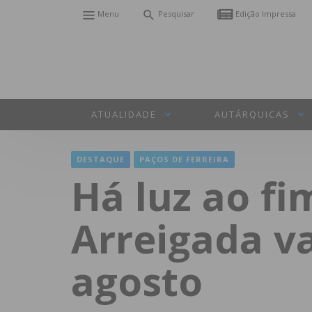
Menu
Pesquisar
Edição Impressa
ATUALIDADE
AUTÁRQUICAS
DESTAQUE
PAÇOS DE FERREIRA
Há luz ao fi
Arreigada v
agosto