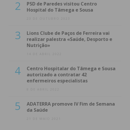
2
PSD de Paredes visitou Centro
Hospital do Tâmega e Sousa
23 DE OUTUBRO 2023
3
Lions Clube de Paços de Ferreira vai
realizar palestra «Saúde, Desporto e
Nutrição»
14 DE ABRIL 2022
4
Centro Hospitalar do Tâmega e Sousa
autorizado a contratar 42
enfermeiros especialistas
8 DE ABRIL 2022
5
ADATERRA promove IV Fim de Semana
da Saúde
21 DE MAIO 2021