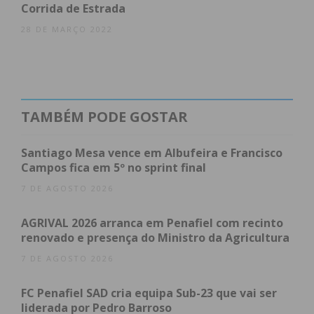
Corrida de Estrada
28 DE MARÇO 2022
TAMBÉM PODE GOSTAR
Santiago Mesa vence em Albufeira e Francisco
Campos fica em 5º no sprint final
7 DE AGOSTO 2026
AGRIVAL 2026 arranca em Penafiel com recinto
renovado e presença do Ministro da Agricultura
7 DE AGOSTO 2026
FC Penafiel SAD cria equipa Sub-23 que vai ser
liderada por Pedro Barroso