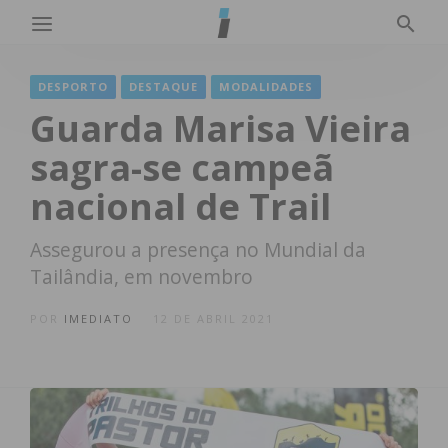
DESPORTO
DESTAQUE
MODALIDADES
Guarda Marisa Vieira
sagra-se campeã
nacional de Trail
Assegurou a presença no Mundial da
Tailândia, em novembro
POR
IMEDIATO
12 DE ABRIL 2021