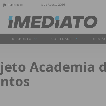
8 de Agosto 2026
Publicidade
DESPORTO
SOCIEDADE
OPINIÃ
jeto Academia d
antos