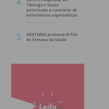
4
Tâmega e Sousa
autorizado a contratar 42
enfermeiros especialistas
8 DE ABRIL 2022
5
ADATERRA promove IV Fim
de Semana da Saúde
21 DE MAIO 2021