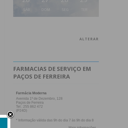
SÁB
DOM
SEG
TER
ALTERAR
FARMACIAS DE SERVIÇO EM
PAÇOS DE FERREIRA