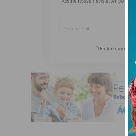
Assine nossa newsletter por e-m
Eu li e concor