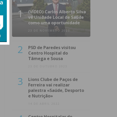
1
(VÍDEO) Carlos Alberto Silva
vê Unidade Local de Saúde
como uma oportunidade
23 DE NOVEMBRO 2023
2
PSD de Paredes visitou
Centro Hospital do
Tâmega e Sousa
23 DE OUTUBRO 2023
3
Lions Clube de Paços de
Ferreira vai realizar
palestra «Saúde, Desporto
e Nutrição»
14 DE ABRIL 2022
Centro Hospitalar do