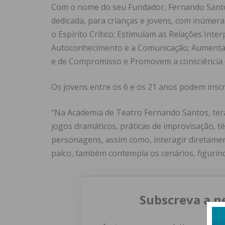
Com o nome do seu Fundador, Fernando Santos
dedicada, para crianças e jovens, com inúme
o Espírito Crítico; Estimulam as Relações Inter
Autoconhecimento e a Comunicação; Aumentam 
e de Compromisso e Promovem a consciência 
Os jovens entre os 6 e os 21 anos podem inscr
“Na Academia de Teatro Fernando Santos, terá
jogos dramáticos, práticas de improvisação, t
personagens, assim como, interagir diretamen
palco, também contempla os cenários, figurino
Subscreva a n