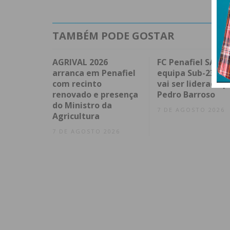
TAMBÉM PODE GOSTAR
AGRIVAL 2026
FC Penafiel SAD cr
arranca em Penafiel
equipa Sub-23 qu
com recinto
vai ser liderada p
renovado e presença
Pedro Barroso
do Ministro da
7 DE AGOSTO 2026
Agricultura
7 DE AGOSTO 2026