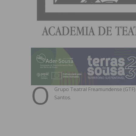
O
Grupo Teatral Freamundense (GTF) 
Santos.