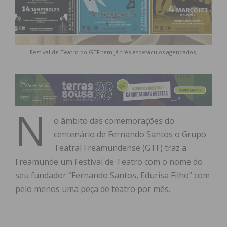
Festival de Teatro do GTF tem já três espetáculos agendados.
N
o âmbito das comemorações do
centenário de Fernando Santos o Grupo
Teatral Freamundense (GTF) traz a
Freamunde um Festival de Teatro com o nome do
seu fundador “Fernando Santos, Edurisa Filho” com
pelo menos uma peça de teatro por mês.