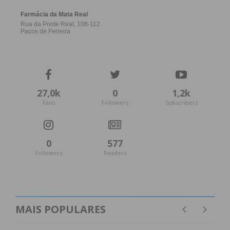
27,0k
0
1,2k
Fans
Followers
Subscribers
0
577
Followers
Readers
MAIS POPULARES