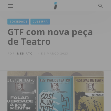
SOCIEDADE
CULTURA
GTF com nova peça
de Teatro
POR
IMEDIATO
4 DE MARÇO 2023