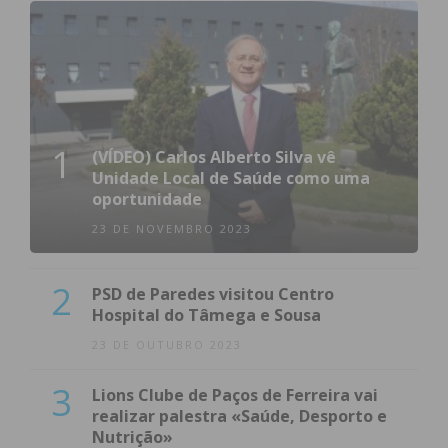
1
(VÍDEO) Carlos Alberto Silva vê
Unidade Local de Saúde como uma
oportunidade
23 DE NOVEMBRO 2023
2
PSD de Paredes visitou Centro
Hospital do Tâmega e Sousa
23 DE OUTUBRO 2023
3
Lions Clube de Paços de Ferreira vai
realizar palestra «Saúde, Desporto e
Nutrição»