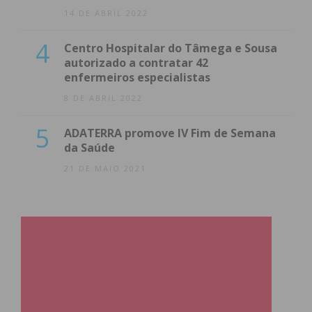
14 DE ABRIL 2022
4
Centro Hospitalar do Tâmega e Sousa
autorizado a contratar 42
enfermeiros especialistas
8 DE ABRIL 2022
5
ADATERRA promove IV Fim de Semana
da Saúde
21 DE MAIO 2021