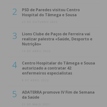
2
PSD de Paredes visitou Centro
Hospital do Tâmega e Sousa
23 DE OUTUBRO 2023
3
Lions Clube de Paços de Ferreira vai
realizar palestra «Saúde, Desporto e
Nutrição»
14 DE ABRIL 2022
4
Centro Hospitalar do Tâmega e Sousa
autorizado a contratar 42
enfermeiros especialistas
8 DE ABRIL 2022
5
ADATERRA promove IV Fim de Semana
da Saúde
21 DE MAIO 2021