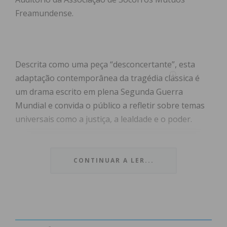
Freamundense.
Descrita como uma peça “desconcertante”, esta
adaptação contemporânea da tragédia clássica é
um drama escrito em plena Segunda Guerra
Mundial e convida o público a refletir sobre temas
universais como a justiça, a lealdade e o poder.
CONTINUAR A LER...
Subscreva a newsletter do
Imediato
Assine nossa newsletter por e-mail e
obtenha de forma regular a informação