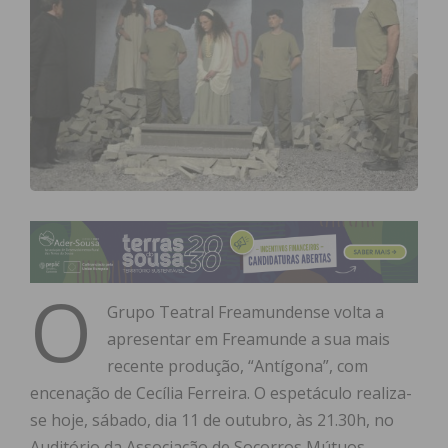
O
Grupo Teatral Freamundense volta a
apresentar em Freamunde a sua mais
recente produção, “Antígona”, com
encenação de Cecília Ferreira. O espetáculo realiza-
se hoje, sábado, dia 11 de outubro, às 21.30h, no
Auditório da Associação de Socorros Mútuos