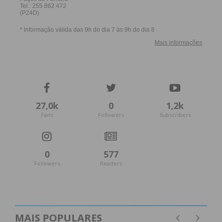
27,0k
0
1,2k
Fans
Followers
Subscribers
0
577
Followers
Readers
MAIS POPULARES