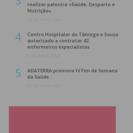
3
realizar palestra «Saúde, Desporto e
Nutrição»
14 DE ABRIL 2022
4
Centro Hospitalar do Tâmega e Sousa
autorizado a contratar 42
enfermeiros especialistas
8 DE ABRIL 2022
5
ADATERRA promove IV Fim de Semana
da Saúde
21 DE MAIO 2021