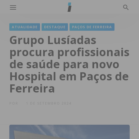
ATUALIDADE
DESTAQUE
PAÇOS DE FERREIRA
Grupo Lusíadas
procura profissionais
de saúde para novo
Hospital em Paços de
Ferreira
POR
1 DE SETEMBRO 2024