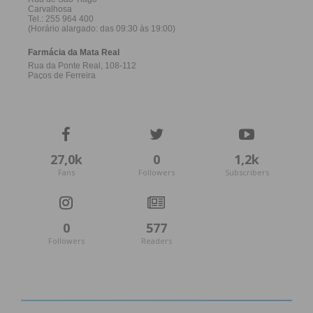
27,0k
0
1,2k
Fans
Followers
Subscribers
0
577
Followers
Readers