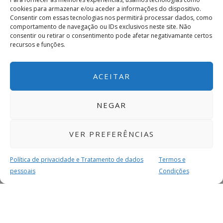
cookies para armazenar e/ou aceder a informações do dispositivo.
Consentir com essas tecnologias nos permitirá processar dados, como
comportamento de navegação ou IDs exclusivos neste site. Não
consentir ou retirar o consentimento pode afetar negativamante certos
recursos e funções.
ACEITAR
NEGAR
VER PREFERÊNCIAS
Política de privacidade e Tratamento de dados
Termos e
pessoais
Condições
MAIS PARA SI