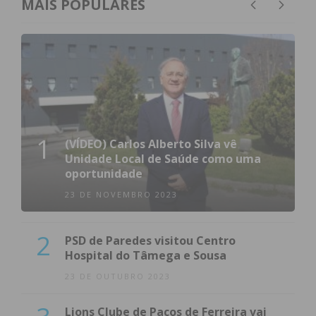
MAIS POPULARES
1
(VÍDEO) Carlos Alberto Silva vê
Unidade Local de Saúde como uma
oportunidade
23 DE NOVEMBRO 2023
2
PSD de Paredes visitou Centro
Hospital do Tâmega e Sousa
23 DE OUTUBRO 2023
Lions Clube de Paços de Ferreira vai