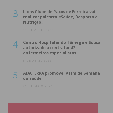
3
Lions Clube de Paços de Ferreira vai
realizar palestra «Saúde, Desporto e
Nutrição»
14 DE ABRIL 2022
4
Centro Hospitalar do Tâmega e Sousa
autorizado a contratar 42
enfermeiros especialistas
8 DE ABRIL 2022
5
ADATERRA promove IV Fim de Semana
da Saúde
21 DE MAIO 2021