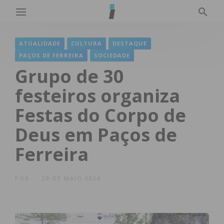
ATUALIDADE
CULTURA
DESTAQUE
PAÇOS DE FERREIRA
SOCIEDADE
Grupo de 30
festeiros organiza
Festas do Corpo de
Deus em Paços de
Ferreira
POR
29 DE MAIO 2024