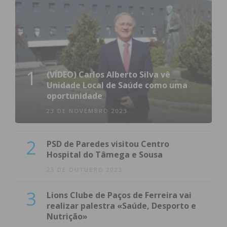
1
(VÍDEO) Carlos Alberto Silva vê
Unidade Local de Saúde como uma
oportunidade
23 DE NOVEMBRO 2023
2
PSD de Paredes visitou Centro
Hospital do Tâmega e Sousa
23 DE OUTUBRO 2023
3
Lions Clube de Paços de Ferreira vai
realizar palestra «Saúde, Desporto e
Nutrição»