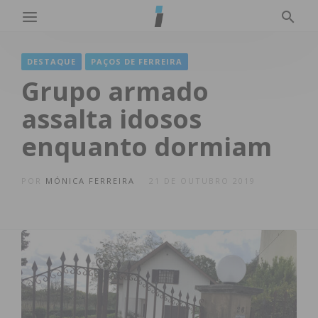
DESTAQUE
PAÇOS DE FERREIRA
Grupo armado
assalta idosos
enquanto dormiam
POR
MÓNICA FERREIRA
21 DE OUTUBRO 2019