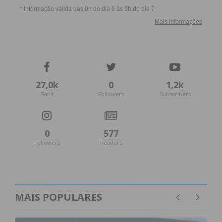
27,0k
0
1,2k
Fans
Followers
Subscribers
0
577
Followers
Readers
MAIS POPULARES