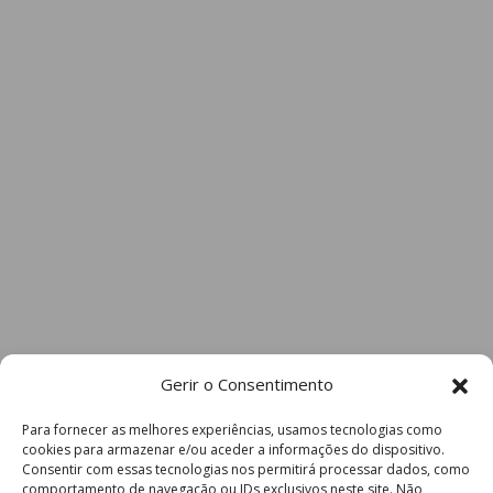
Gerir o Consentimento
Para fornecer as melhores experiências, usamos tecnologias como
cookies para armazenar e/ou aceder a informações do dispositivo.
Consentir com essas tecnologias nos permitirá processar dados, como
comportamento de navegação ou IDs exclusivos neste site. Não