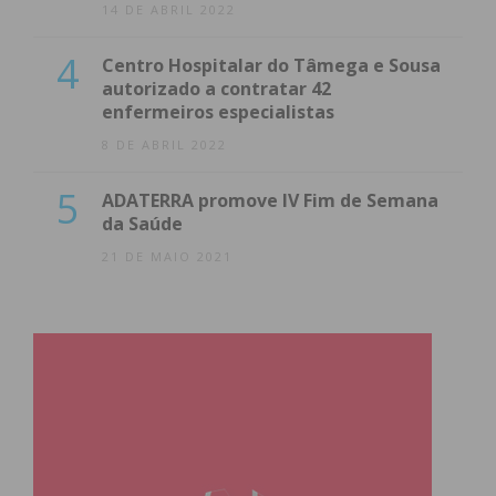
14 DE ABRIL 2022
4
Centro Hospitalar do Tâmega e Sousa
autorizado a contratar 42
enfermeiros especialistas
8 DE ABRIL 2022
5
ADATERRA promove IV Fim de Semana
da Saúde
21 DE MAIO 2021