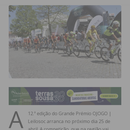
A
12.ª edição do Grande Prémio OJOGO |
Leilosoc arranca no próximo dia 25 de
abril. A competição, que na região vai