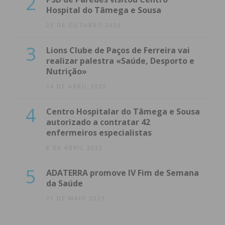
2
Hospital do Tâmega e Sousa
23 DE OUTUBRO 2023
3
Lions Clube de Paços de Ferreira vai
realizar palestra «Saúde, Desporto e
Nutrição»
14 DE ABRIL 2022
4
Centro Hospitalar do Tâmega e Sousa
autorizado a contratar 42
enfermeiros especialistas
8 DE ABRIL 2022
5
ADATERRA promove IV Fim de Semana
da Saúde
21 DE MAIO 2021