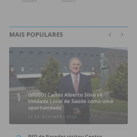
Followers
Readers
MAIS POPULARES
1
(VÍDEO) Carlos Alberto Silva vê
Unidade Local de Saúde como uma
oportunidade
23 DE NOVEMBRO 2023
PSD de Paredes visitou Centro