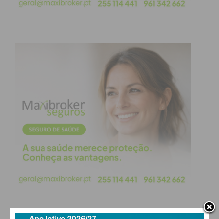
Eu li e concordo com os
termos e
condições