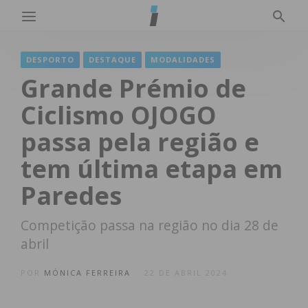
DESPORTO
DESTAQUE
MODALIDADES
Grande Prémio de
Ciclismo OJOGO
passa pela região e
tem última etapa em
Paredes
Competição passa na região no dia 28 de
abril
POR
MÓNICA FERREIRA
22 DE ABRIL 2024