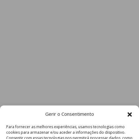
Gerir o Consentimento
Para fornecer as melhores experiências, usamos tecnologias como
cookies para armazenar e/ou aceder a informações do dispositivo.
Consentir com essas tecnologias nos permitirá processar dados, como