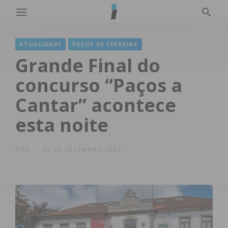
ATUALIDADE
PAÇOS DE FERREIRA
Grande Final do
concurso “Paços a
Cantar” acontece
esta noite
POR
22 DE SETEMBRO 2023