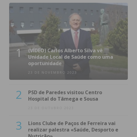
1
(VÍDEO) Carlos Alberto Silva vê
Unidade Local de Saúde como uma
oportunidade
23 DE NOVEMBRO 2023
2
PSD de Paredes visitou Centro
Hospital do Tâmega e Sousa
23 DE OUTUBRO 2023
3
Lions Clube de Paços de Ferreira vai
realizar palestra «Saúde, Desporto e
Nutrição»