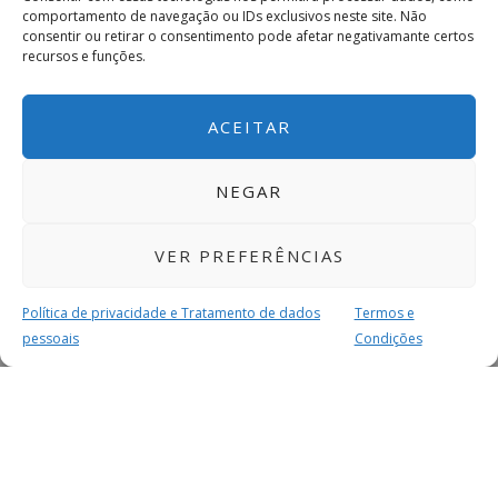
comportamento de navegação ou IDs exclusivos neste site. Não
consentir ou retirar o consentimento pode afetar negativamante certos
recursos e funções.
ACEITAR
NEGAR
VER PREFERÊNCIAS
Política de privacidade e Tratamento de dados
Termos e
pessoais
Condições
MAIS PARA SI