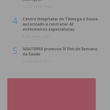
14 DE ABRIL 2022
4
Centro Hospitalar do Tâmega e Sousa
autorizado a contratar 42
enfermeiros especialistas
8 DE ABRIL 2022
5
ADATERRA promove IV Fim de Semana
da Saúde
21 DE MAIO 2021