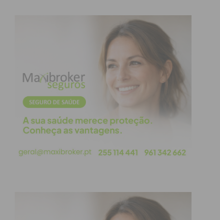
Subscreva a newsletter do
Imediato
Assine nossa newsletter por e-mail e
obtenha de forma regular a informação
atualizada.
Eu li e concordo com os
termos e
condições