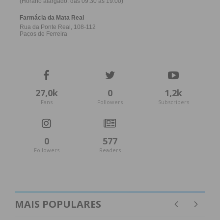
27,0k
0
1,2k
Fans
Followers
Subscribers
0
577
Followers
Readers
MAIS POPULARES