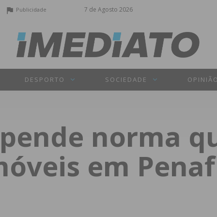
7 de Agosto 2026
Publicidade
DESPORTO
SOCIEDADE
OPINIÃ
spende norma q
móveis em Penafi