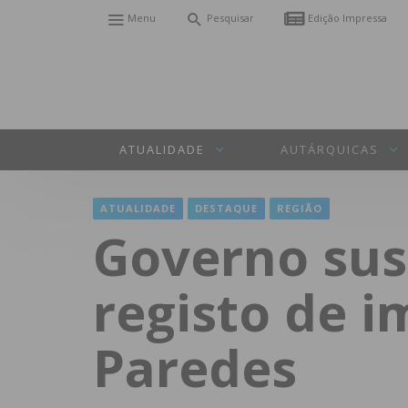
Menu
Pesquisar
Edição Impressa
ATUALIDADE
AUTÁRQUICAS
ATUALIDADE
DESTAQUE
REGIÃO
Governo su
registo de i
Paredes