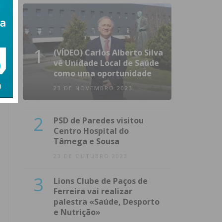
1
(VÍDEO) Carlos Alberto Silva
vê Unidade Local de Saúde
como uma oportunidade
23 DE NOVEMBRO 2023
2
PSD de Paredes visitou
Centro Hospital do
Tâmega e Sousa
23 DE OUTUBRO 2023
3
Lions Clube de Paços de
Ferreira vai realizar
palestra «Saúde, Desporto
e Nutrição»