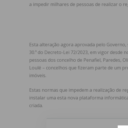
a impedir milhares de pessoas de realizar o re
Esta alteração agora aprovada pelo Governo, 
30.º do Decreto-Lei 72/2023, em vigor desde 
pessoas dos concelho de Penafiel, Paredes, Oliv
Loulé – concelhos que fizeram parte de um pro
imóveis.
Estas normas que impedem a realização de reg
instalar uma esta nova plataforma informática
criada.