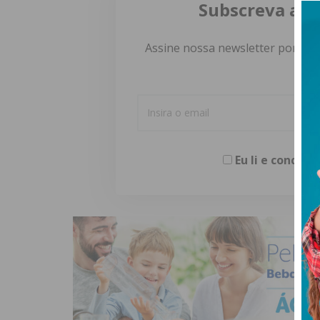
Subscreva a n
Assine nossa newsletter por e-m
Eu li e concor