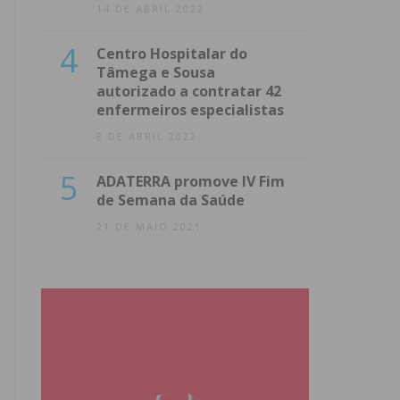
14 DE ABRIL 2022
4
Centro Hospitalar do
Tâmega e Sousa
autorizado a contratar 42
enfermeiros especialistas
8 DE ABRIL 2022
5
ADATERRA promove IV Fim
de Semana da Saúde
21 DE MAIO 2021