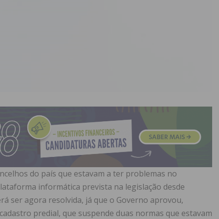
concelhos do país que estavam a ter problemas no
plataforma informática prevista na legislação desde
rá ser agora resolvida, já que o Governo aprovou,
o cadastro predial, que suspende duas normas que estavam