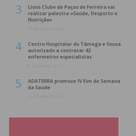
3
Lions Clube de Paços de Ferreira vai
realizar palestra «Saúde, Desporto e
Nutrição»
14 DE ABRIL 2022
4
Centro Hospitalar do Tâmega e Sousa
autorizado a contratar 42
enfermeiros especialistas
8 DE ABRIL 2022
5
ADATERRA promove IV Fim de Semana
da Saúde
21 DE MAIO 2021