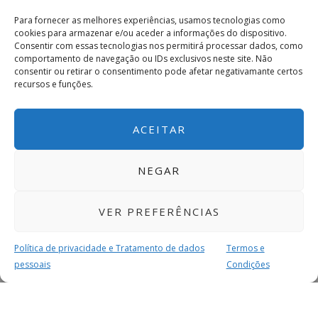
Para fornecer as melhores experiências, usamos tecnologias como
cookies para armazenar e/ou aceder a informações do dispositivo.
Consentir com essas tecnologias nos permitirá processar dados, como
comportamento de navegação ou IDs exclusivos neste site. Não
consentir ou retirar o consentimento pode afetar negativamante certos
recursos e funções.
ACEITAR
NEGAR
VER PREFERÊNCIAS
Política de privacidade e Tratamento de dados
Termos e
pessoais
Condições
MAIS PARA SI