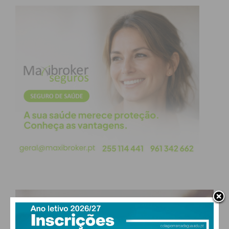
PAÇOS DE FERREIRA
°
clear sky