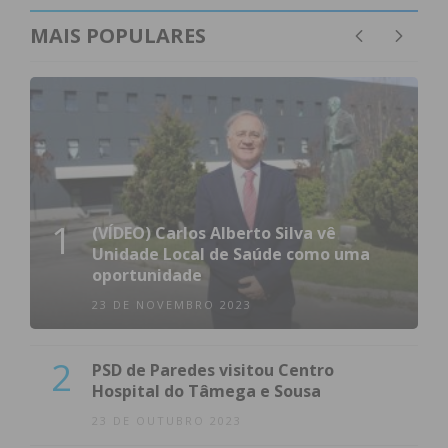
MAIS POPULARES
1
(VÍDEO) Carlos Alberto Silva vê
Unidade Local de Saúde como uma
oportunidade
23 DE NOVEMBRO 2023
2
PSD de Paredes visitou Centro
Hospital do Tâmega e Sousa
23 DE OUTUBRO 2023