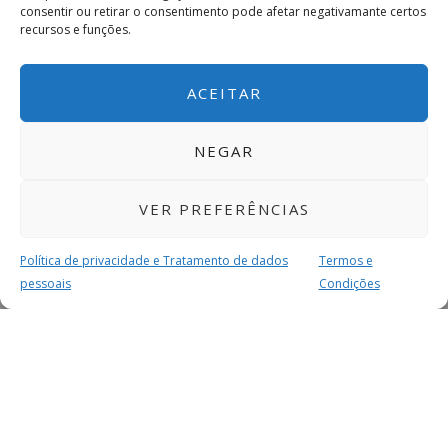
consentir ou retirar o consentimento pode afetar negativamante certos
recursos e funções.
ACEITAR
NEGAR
VER PREFERÊNCIAS
Política de privacidade e Tratamento de dados
Termos e
pessoais
Condições
MAIS PARA SI
FACEBOOK
TWITTER
YOUTUBE