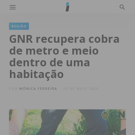
REGIÃO
GNR recupera cobra
de metro e meio
dentro de uma
habitação
POR
MÓNICA FERREIRA
26 DE MAIO 2020