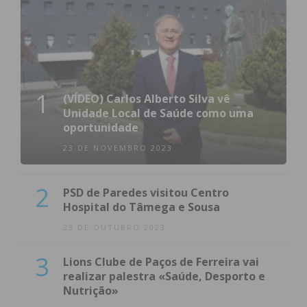
1
(VÍDEO) Carlos Alberto Silva vê
Unidade Local de Saúde como uma
oportunidade
23 DE NOVEMBRO 2023
2
PSD de Paredes visitou Centro
Hospital do Tâmega e Sousa
23 DE OUTUBRO 2023
3
Lions Clube de Paços de Ferreira vai
realizar palestra «Saúde, Desporto e
Nutrição»