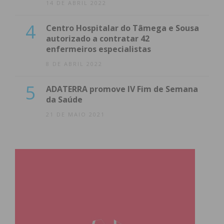
14 DE ABRIL 2022
4
Centro Hospitalar do Tâmega e Sousa
autorizado a contratar 42
enfermeiros especialistas
8 DE ABRIL 2022
5
ADATERRA promove IV Fim de Semana
da Saúde
21 DE MAIO 2021