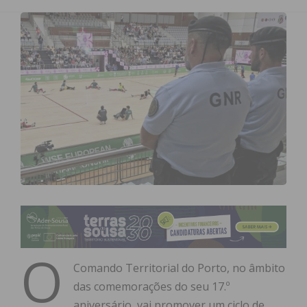
O
Comando Territorial do Porto, no âmbito
das comemorações do seu 17.º
aniversário, vai promover um ciclo de