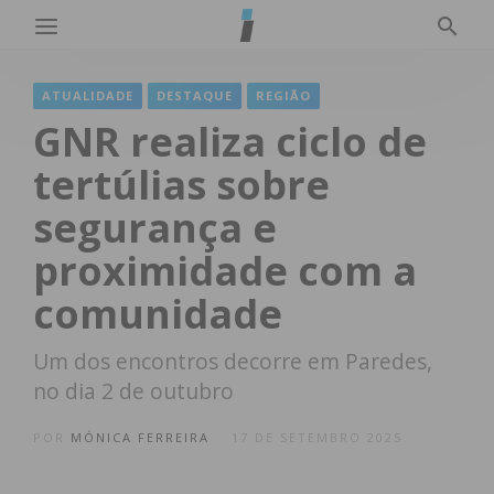
ATUALIDADE
DESTAQUE
REGIÃO
GNR realiza ciclo de
tertúlias sobre
segurança e
proximidade com a
comunidade
Um dos encontros decorre em Paredes,
no dia 2 de outubro
POR
MÓNICA FERREIRA
17 DE SETEMBRO 2025