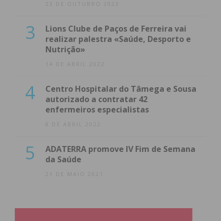
23 DE OUTUBRO 2023
3
Lions Clube de Paços de Ferreira vai
realizar palestra «Saúde, Desporto e
Nutrição»
14 DE ABRIL 2022
4
Centro Hospitalar do Tâmega e Sousa
autorizado a contratar 42
enfermeiros especialistas
8 DE ABRIL 2022
5
ADATERRA promove IV Fim de Semana
da Saúde
21 DE MAIO 2021