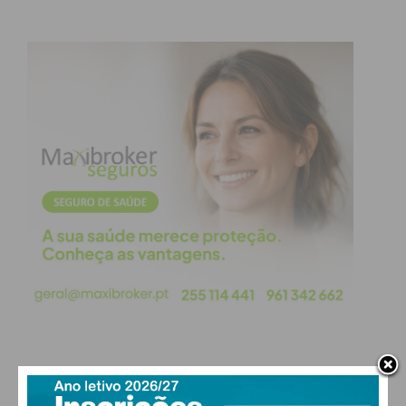
Eu li e concordo com os
termos e
condições
PAÇOS DE FERREIRA