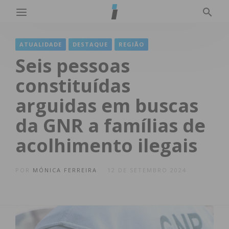
ATUALIDADE
DESTAQUE
REGIÃO
Seis pessoas
constituídas
arguidas em buscas
da GNR a famílias de
acolhimento ilegais
POR
MÓNICA FERREIRA
12 DE SETEMBRO 2024