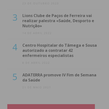
23 DE OUTUBRO 2023
3
Lions Clube de Paços de Ferreira vai
realizar palestra «Saúde, Desporto e
Nutrição»
14 DE ABRIL 2022
4
Centro Hospitalar do Tâmega e Sousa
autorizado a contratar 42
enfermeiros especialistas
8 DE ABRIL 2022
5
ADATERRA promove IV Fim de Semana
da Saúde
21 DE MAIO 2021