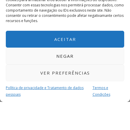
Consentir com essas tecnologias nos permitirá processar dados, como
comportamento de navegação ou IDs exclusivos neste site. Não
consentir ou retirar o consentimento pode afetar negativamante certos
recursos e funções.
ACEITAR
NEGAR
VER PREFERÊNCIAS
Política de privacidade e Tratamento de dados
Termos e
pessoais
Condições
MAIS PARA SI