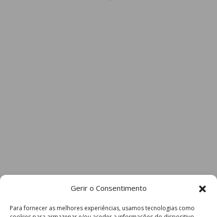
Gerir o Consentimento
Para fornecer as melhores experiências, usamos tecnologias como
cookies para armazenar e/ou aceder a informações do dispositivo.