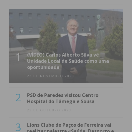
1
(VÍDEO) Carlos Alberto Silva vê
Unidade Local de Saúde como uma
oportunidade
23 DE NOVEMBRO 2023
2
PSD de Paredes visitou Centro
Hospital do Tâmega e Sousa
23 DE OUTUBRO 2023
3
Lions Clube de Paços de Ferreira vai
realizar palestra «Saúde, Desporto e