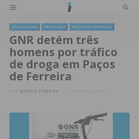
ATUALIDADE
DESTAQUE
PAÇOS DE FERREIRA
GNR detém três
homens por tráfico
de droga em Paços
de Ferreira
POR
MÓNICA FERREIRA
21 DE MARÇO 2026