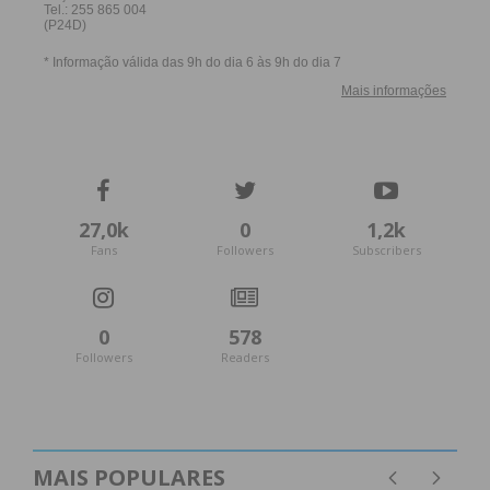
27,0k
0
1,2k
Fans
Followers
Subscribers
0
578
Followers
Readers
MAIS POPULARES