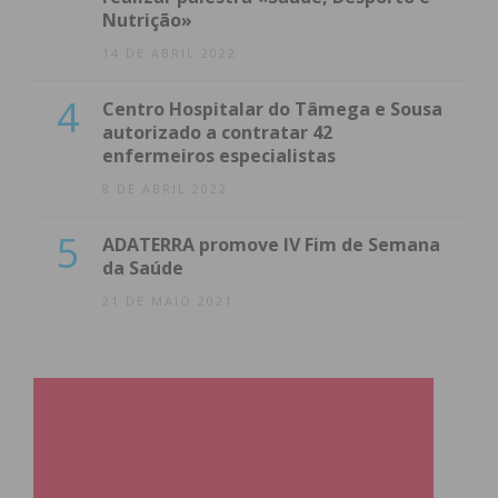
Nutrição»
14 DE ABRIL 2022
4
Centro Hospitalar do Tâmega e Sousa
autorizado a contratar 42
enfermeiros especialistas
8 DE ABRIL 2022
5
ADATERRA promove IV Fim de Semana
da Saúde
21 DE MAIO 2021