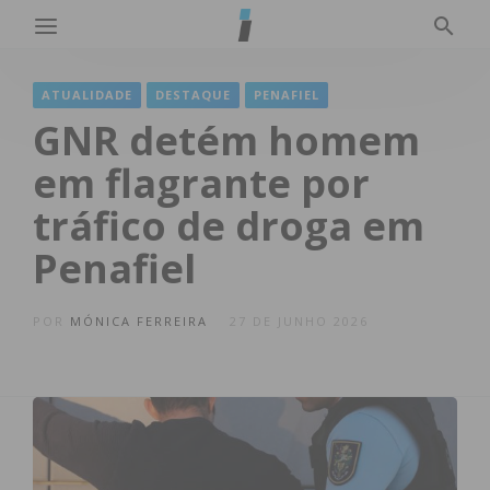
ATUALIDADE
DESTAQUE
PENAFIEL
GNR detém homem
em flagrante por
tráfico de droga em
Penafiel
POR
MÓNICA FERREIRA
27 DE JUNHO 2026