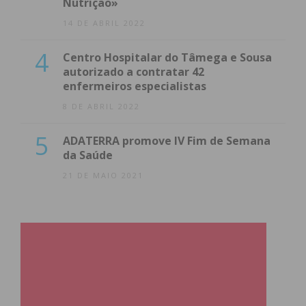
Nutrição»
14 DE ABRIL 2022
4
Centro Hospitalar do Tâmega e Sousa
autorizado a contratar 42
enfermeiros especialistas
8 DE ABRIL 2022
5
ADATERRA promove IV Fim de Semana
da Saúde
21 DE MAIO 2021