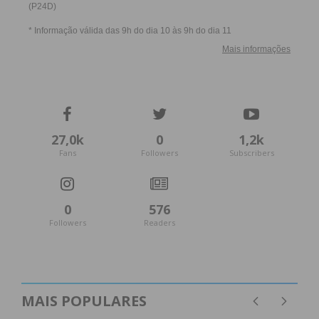
27,0k
0
1,2k
Fans
Followers
Subscribers
0
576
Followers
Readers
MAIS POPULARES