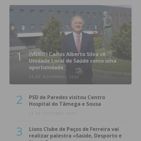
1
(VÍDEO) Carlos Alberto Silva vê
Unidade Local de Saúde como uma
oportunidade
23 DE NOVEMBRO 2023
2
PSD de Paredes visitou Centro
Hospital do Tâmega e Sousa
23 DE OUTUBRO 2023
3
Lions Clube de Paços de Ferreira vai
realizar palestra «Saúde, Desporto e