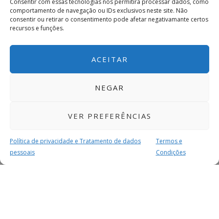
Consentir com essas tecnologias nos permitirá processar dados, como
comportamento de navegação ou IDs exclusivos neste site. Não
consentir ou retirar o consentimento pode afetar negativamante certos
recursos e funções.
ACEITAR
NEGAR
VER PREFERÊNCIAS
Política de privacidade e Tratamento de dados
Termos e
pessoais
Condições
MAIS PARA SI