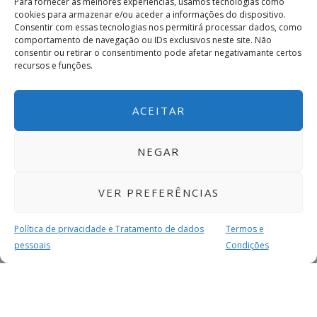
Para fornecer as melhores experiências, usamos tecnologias como
cookies para armazenar e/ou aceder a informações do dispositivo.
Consentir com essas tecnologias nos permitirá processar dados, como
comportamento de navegação ou IDs exclusivos neste site. Não
consentir ou retirar o consentimento pode afetar negativamante certos
recursos e funções.
ACEITAR
NEGAR
VER PREFERÊNCIAS
Política de privacidade e Tratamento de dados
Termos e
pessoais
Condições
MAIS PARA SI