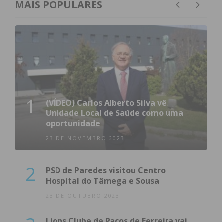
MAIS POPULARES
1
(VÍDEO) Carlos Alberto Silva vê
Unidade Local de Saúde como uma
oportunidade
23 DE NOVEMBRO 2023
2
PSD de Paredes visitou Centro
Hospital do Tâmega e Sousa
23 DE OUTUBRO 2023
Lions Clube de Paços de Ferreira vai