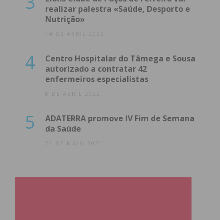
3
realizar palestra «Saúde, Desporto e
Nutrição»
14 DE ABRIL 2022
4
Centro Hospitalar do Tâmega e Sousa
autorizado a contratar 42
enfermeiros especialistas
8 DE ABRIL 2022
5
ADATERRA promove IV Fim de Semana
da Saúde
21 DE MAIO 2021