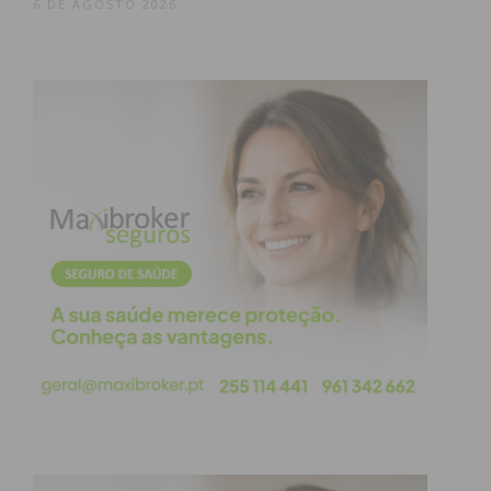
6 DE AGOSTO 2026
Assine nossa newsletter por e-mail e
obtenha de forma regular a informação
atualizada.
Eu li e concordo com os
termos e
condições