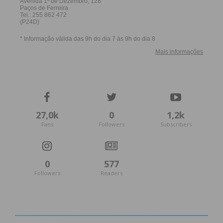
27,0k
0
1,2k
Fans
Followers
Subscribers
0
577
Followers
Readers