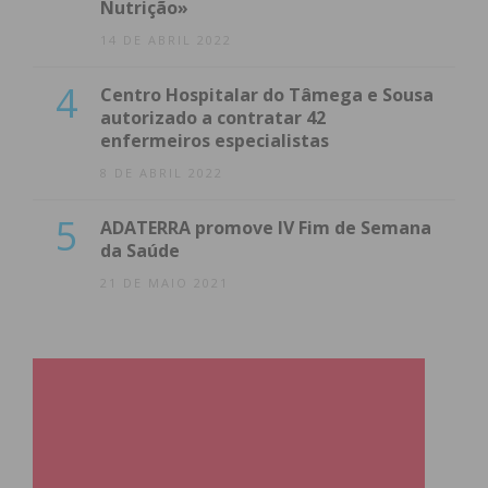
Nutrição»
14 DE ABRIL 2022
4
Centro Hospitalar do Tâmega e Sousa
autorizado a contratar 42
enfermeiros especialistas
8 DE ABRIL 2022
5
ADATERRA promove IV Fim de Semana
da Saúde
21 DE MAIO 2021