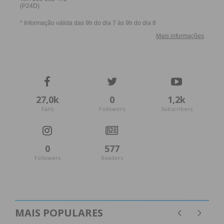
27,0k
0
1,2k
Fans
Followers
Subscribers
0
577
Followers
Readers
MAIS POPULARES