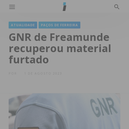
ATUALIDADE
PAÇOS DE FERREIRA
GNR de Freamunde
recuperou material
furtado
POR
1 DE AGOSTO 2023