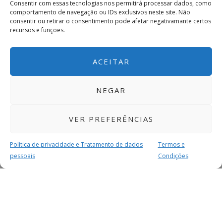
Consentir com essas tecnologias nos permitirá processar dados, como
comportamento de navegação ou IDs exclusivos neste site. Não
consentir ou retirar o consentimento pode afetar negativamante certos
recursos e funções.
ACEITAR
NEGAR
VER PREFERÊNCIAS
Política de privacidade e Tratamento de dados
Termos e
pessoais
Condições
MAIS PARA SI