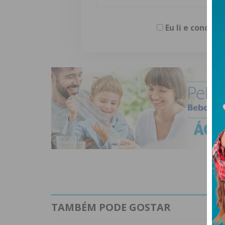
Eu li e concor
TAMBÉM PODE GOSTAR