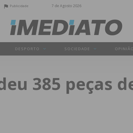
7 de Agosto 2026
Publicidade
DESPORTO
SOCIEDADE
OPINIÃ
eu 385 peças de