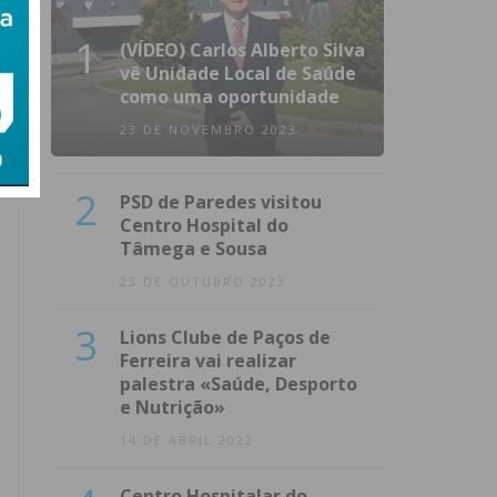
1
(VÍDEO) Carlos Alberto Silva
vê Unidade Local de Saúde
como uma oportunidade
23 DE NOVEMBRO 2023
2
PSD de Paredes visitou
Centro Hospital do
Tâmega e Sousa
23 DE OUTUBRO 2023
3
Lions Clube de Paços de
Ferreira vai realizar
palestra «Saúde, Desporto
e Nutrição»
14 DE ABRIL 2022
Centro Hospitalar do