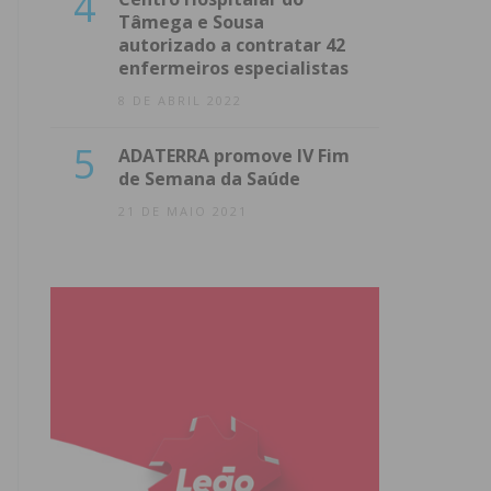
4
Tâmega e Sousa
autorizado a contratar 42
enfermeiros especialistas
8 DE ABRIL 2022
5
ADATERRA promove IV Fim
de Semana da Saúde
21 DE MAIO 2021