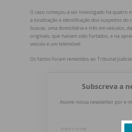
O caso começou a ser investigado há quatro m
a localização e identificação dos suspeitos do
buscas, uma domiciliária e três em veículos, d
originais, que haviam sido furtados, e na apr
veículo e um telemóvel.
Os factos foram remetidos ao Tribunal Judicia
Subscreva a n
Assine nossa newsletter por e-m