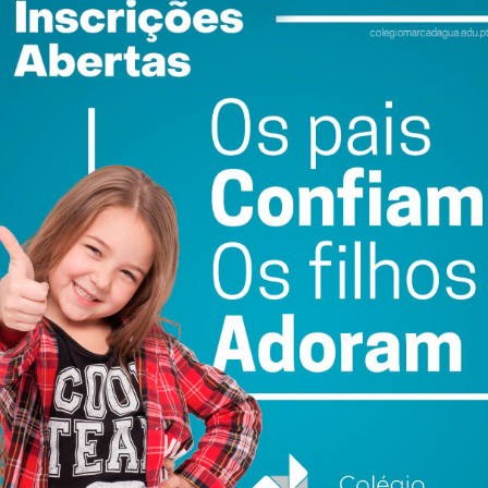
do com os
termos e condições