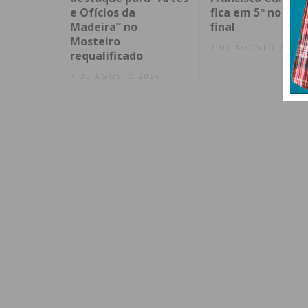
e Ofícios da
fica em 5º no spri
Madeira” no
final
Mosteiro
7 DE AGOSTO 2026
requalificado
7 DE AGOSTO 2026