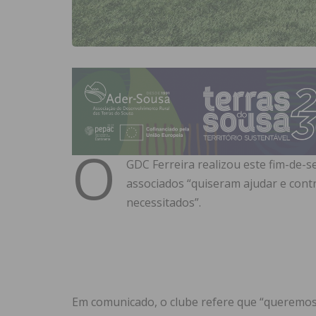
O
GDC Ferreira realizou este fim-de-s
associados “quiseram ajudar e cont
necessitados”.
Em comunicado, o clube refere que “queremos