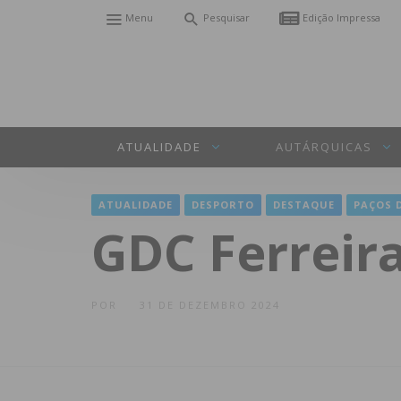
Menu
Pesquisar
Edição Impressa
ATUALIDADE
AUTÁRQUICAS
ATUALIDADE
DESPORTO
DESTAQUE
PAÇOS 
GDC Ferreira
POR
31 DE DEZEMBRO 2024