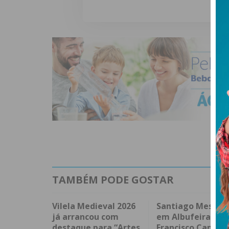
TAMBÉM PODE GOSTAR
Vilela Medieval 2026
Santiago Mesa v
já arrancou com
em Albufeira e
destaque para “Artes
Francisco Campo