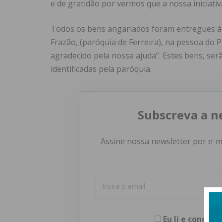
e de gratidão por vermos que a nossa iniciativ
Todos os bens angariados foram entregues à U
Frazão, (paróquia de Ferreira), na pessoa do 
agradecido pela nossa ajuda”. Estes bens, serã
identificadas pela paróquia.
Subscreva a n
Assine nossa newsletter por e-m
Eu li e concor