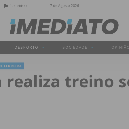
7 de Agosto 2026
Publicidade
DESPORTO
SOCIEDADE
OPINIÃ
DE FERREIRA
 realiza treino s