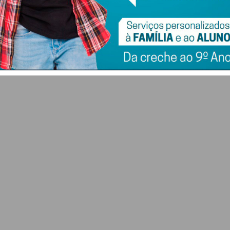
nt
renovado e presença
Pedro Barroso
do Ministro da
7 DE AGOSTO 2026
Agricultura
7 DE AGOSTO 2026