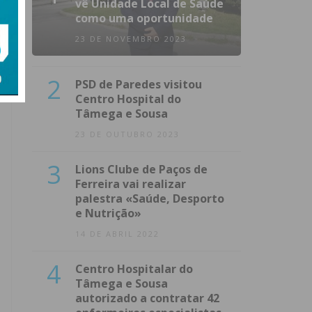
vê Unidade Local de Saúde
como uma oportunidade
23 DE NOVEMBRO 2023
2
PSD de Paredes visitou
Centro Hospital do
Tâmega e Sousa
23 DE OUTUBRO 2023
3
Lions Clube de Paços de
Ferreira vai realizar
palestra «Saúde, Desporto
e Nutrição»
14 DE ABRIL 2022
4
Centro Hospitalar do
Tâmega e Sousa
autorizado a contratar 42