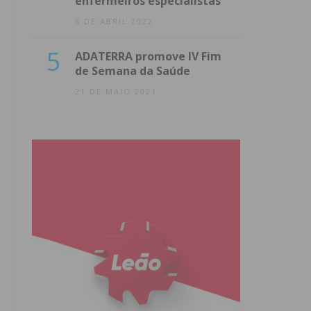
enfermeiros especialistas
8 DE ABRIL 2022
5
ADATERRA promove IV Fim
de Semana da Saúde
21 DE MAIO 2021