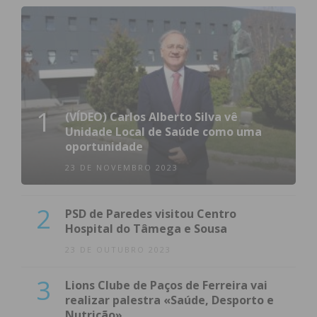
1
(VÍDEO) Carlos Alberto Silva vê
Unidade Local de Saúde como uma
oportunidade
23 DE NOVEMBRO 2023
2
PSD de Paredes visitou Centro
Hospital do Tâmega e Sousa
23 DE OUTUBRO 2023
3
Lions Clube de Paços de Ferreira vai
realizar palestra «Saúde, Desporto e
Nutrição»