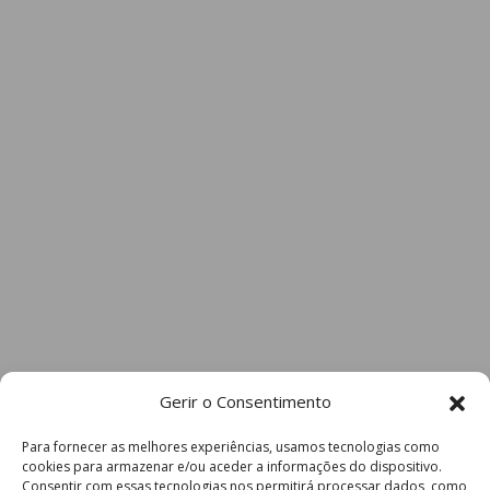
Gerir o Consentimento
Para fornecer as melhores experiências, usamos tecnologias como
cookies para armazenar e/ou aceder a informações do dispositivo.
Consentir com essas tecnologias nos permitirá processar dados, como