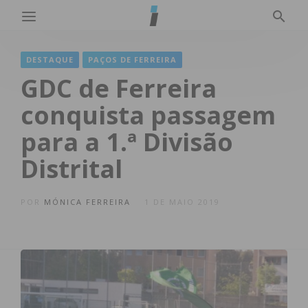
DESTAQUE
PAÇOS DE FERREIRA
GDC de Ferreira
conquista passagem
para a 1.ª Divisão
Distrital
POR
MÓNICA FERREIRA
1 DE MAIO 2019