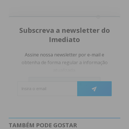
Subscreva a newsletter do
Imediato
Assine nossa newsletter por e-mail e
obtenha de forma regular a informação
atualizada.
CONTINUAR A LER...
Eu li e concordo com os
termos e
condições
TAMBÉM PODE GOSTAR