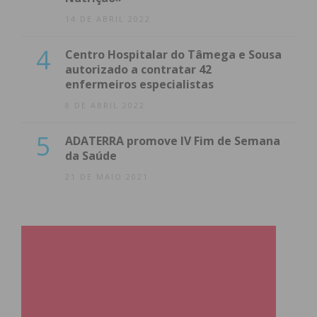
14 DE ABRIL 2022
4
Centro Hospitalar do Tâmega e Sousa
autorizado a contratar 42
enfermeiros especialistas
8 DE ABRIL 2022
5
ADATERRA promove IV Fim de Semana
da Saúde
21 DE MAIO 2021