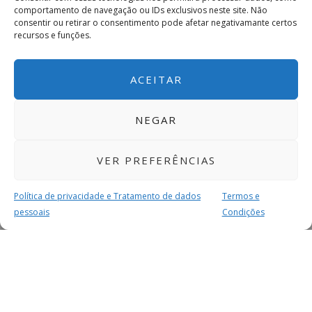
comportamento de navegação ou IDs exclusivos neste site. Não
consentir ou retirar o consentimento pode afetar negativamante certos
recursos e funções.
ACEITAR
NEGAR
VER PREFERÊNCIAS
Política de privacidade e Tratamento de dados
Termos e
pessoais
Condições
MAIS PARA SI