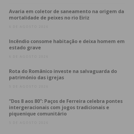
Avaria em coletor de saneamento na origem da
mortalidade de peixes no rio Eiriz
6 DE AGOSTO 2026
Incêndio consome habitação e deixa homem em
estado grave
6 DE AGOSTO 2026
Rota do Românico investe na salvaguarda do
património das igrejas
5 DE AGOSTO 2026
“Dos 8 aos 80”: Paços de Ferreira celebra pontes
intergeracionais com jogos tradicionais e
piquenique comunitário
5 DE AGOSTO 2026