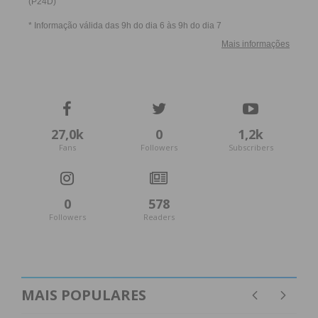
27,0k
0
1,2k
Fans
Followers
Subscribers
0
578
Followers
Readers
MAIS POPULARES