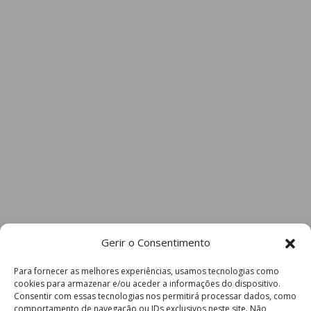
Gerir o Consentimento
Para fornecer as melhores experiências, usamos tecnologias como
cookies para armazenar e/ou aceder a informações do dispositivo.
Consentir com essas tecnologias nos permitirá processar dados, como
comportamento de navegação ou IDs exclusivos neste site. Não