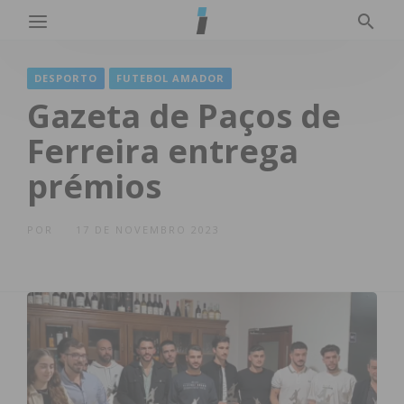
DESPORTO
FUTEBOL AMADOR
Gazeta de Paços de
Ferreira entrega
prémios
POR
17 DE NOVEMBRO 2023