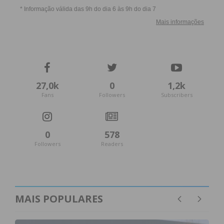
27,0k
0
1,2k
Fans
Followers
Subscribers
0
578
Followers
Readers
MAIS POPULARES