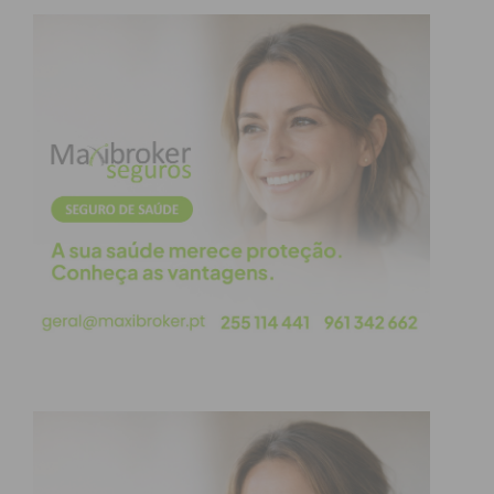
Subscreva a newsletter do
Imediato
Assine nossa newsletter por e-mail e
obtenha de forma regular a informação
atualizada.
Eu li e concordo com os
termos e
condições