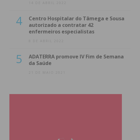
14 DE ABRIL 2022
4
Centro Hospitalar do Tâmega e Sousa
autorizado a contratar 42
enfermeiros especialistas
8 DE ABRIL 2022
5
ADATERRA promove IV Fim de Semana
da Saúde
21 DE MAIO 2021