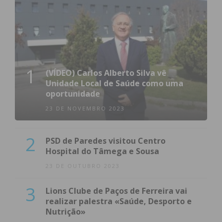
1
(VÍDEO) Carlos Alberto Silva vê
Unidade Local de Saúde como uma
oportunidade
23 DE NOVEMBRO 2023
2
PSD de Paredes visitou Centro
Hospital do Tâmega e Sousa
23 DE OUTUBRO 2023
3
Lions Clube de Paços de Ferreira vai
realizar palestra «Saúde, Desporto e
Nutrição»