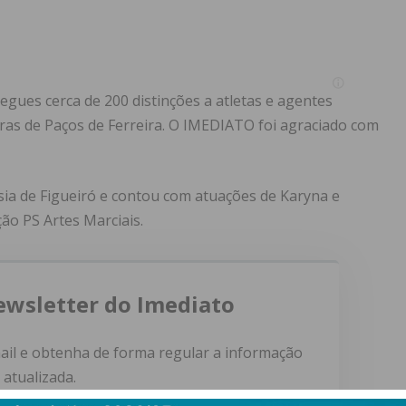
gues cerca de 200 distinções a atletas e agentes
ras de Paços de Ferreira. O IMEDIATO foi agraciado com
ia de Figueiró e contou com atuações de Karyna e
ão PS Artes Marciais.
ewsletter do Imediato
ail e obtenha de forma regular a informação
atualizada.