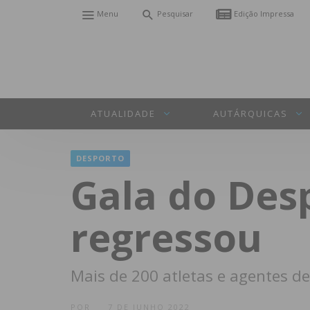
Menu
Pesquisar
Edição Impressa
ATUALIDADE
AUTÁRQUICAS
DESPORTO
Gala do Desp
regressou
Mais de 200 atletas e agentes d
POR
7 DE JUNHO 2022