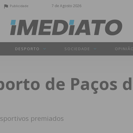
7 de Agosto 2026
Publicidade
DESPORTO
SOCIEDADE
OPINIÃ
orto de Paços d
esportivos premiados