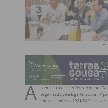
Foto
A
conteceu, na sexta-feira, a quinta Ga
organizado pela Liga Amadora TV para
época desportiva 2021/2022 das vári