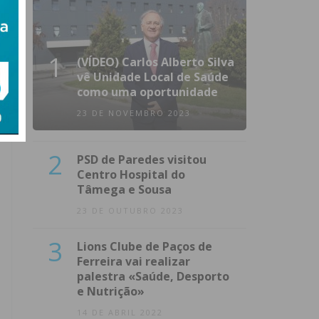
1
(VÍDEO) Carlos Alberto Silva
vê Unidade Local de Saúde
como uma oportunidade
23 DE NOVEMBRO 2023
2
PSD de Paredes visitou
Centro Hospital do
Tâmega e Sousa
23 DE OUTUBRO 2023
3
Lions Clube de Paços de
Ferreira vai realizar
palestra «Saúde, Desporto
e Nutrição»
14 DE ABRIL 2022