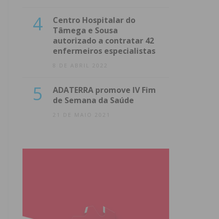
4
Centro Hospitalar do
Tâmega e Sousa
autorizado a contratar 42
enfermeiros especialistas
8 DE ABRIL 2022
5
ADATERRA promove IV Fim
de Semana da Saúde
21 DE MAIO 2021